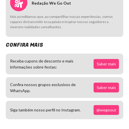
Redação We Go Out
Nós acreditamos que, ao compartilhar nossas experiências, somos
capazes de transmitir essa paixão e inspirar nossos seguidores a
viverem realidades semelhantes.
CONFIRA MAIS
Receba cupons de desconto e mais
Saber mais
informações sobre festas:
Confira nossos grupos exclusivos de
Saber mais
WhatsApp.
@wegoout
Siga também nosso perfil no Instagram.