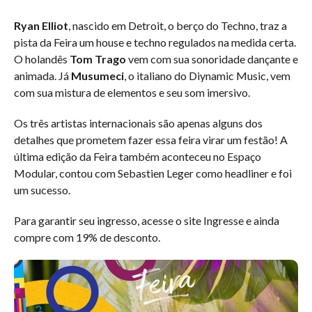
Ryan Elliot
, nascido em Detroit, o berço do Techno, traz a
pista da Feira um house e techno regulados na medida certa.
O holandês
Tom Trago
vem com sua sonoridade dançante e
animada. Já
Musumeci
, o italiano do Diynamic Music, vem
com sua mistura de elementos e seu som imersivo.
Os três artistas internacionais são apenas alguns dos
detalhes que prometem fazer essa feira virar um festão! A
última edição da Feira também aconteceu no Espaço
Modular, contou com Sebastien Leger como headliner e foi
um sucesso.
Para garantir seu ingresso, acesse o site Ingresse e ainda
compre com 19% de desconto.