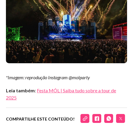
*Imagem: reprodução Instagram @molparty
Leia também
:
Festa MÓL | Saiba tudo sobre a tour de
2025
COMPARTILHE ESTE CONTEÚDO!