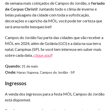
de semana mais cobiçados de Campos do Jordão, o
feriado
de Corpus Christi
! Juntando todo o clima de inverno e
belas paisagens da cidade com toda a sofisticação,
decorações e capricho da MÓL, você pode ter certeza que
será uma noite inesquecível!
Campos do Jordão faz parte das cidades que vão receber a
MÓL em 2024, além de Goiânia (GO) e a data na sua terra
natal, Campinas (SP). Se você tem interesse em saber mais
sobre cada data,
clique aqui
!
Quando:
31 de maio
Onde:
Haras Itapeva, Campos do Jordão - SP
Ingressos
A venda dos ingressos para a festa MÓL Campos do Jordão
está disponível.