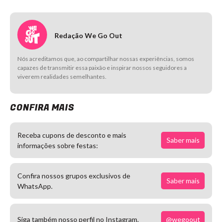
Redação We Go Out
Nós acreditamos que, ao compartilhar nossas experiências, somos
capazes de transmitir essa paixão e inspirar nossos seguidores a
viverem realidades semelhantes.
CONFIRA MAIS
Receba cupons de desconto e mais
Saber mais
informações sobre festas:
Confira nossos grupos exclusivos de
Saber mais
WhatsApp.
@wegoout
Siga também nosso perfil no Instagram.