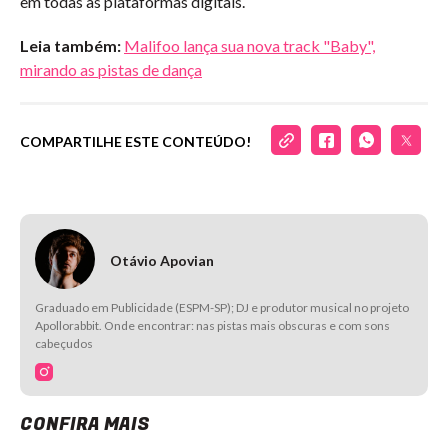
em todas as plataformas digitais.
Leia também:
Malifoo lança sua nova track "Baby",
mirando as pistas de dança
COMPARTILHE ESTE CONTEÚDO!
Otávio Apovian
Graduado em Publicidade (ESPM-SP); DJ e produtor musical no projeto
Apollorabbit. Onde encontrar: nas pistas mais obscuras e com sons
cabeçudos
CONFIRA MAIS