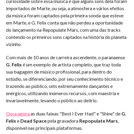
curiosidade sobre essa música é que alguns sons dela foram
importados de Marte, ou seja, a atmosfera e vários efeitos
da música foram captados pela primeira sonda que esteve
em Marte, e G. Felix conta que não perdeu a oportunidade
do lançamento na Repopulate Mars, com uma das tracks
contendo os primeiros sons captados na história do planeta
vizinho.
Com mais de 10 anos de carreira ascendente, o paranaense
G. Felix
é um exemplo de artista completo, que traz toda
sua bagagem de músico profissional, para dentro do
estúdio, se diferenciando, por seu conhecimento técnico e
trazendo ao público, sets extremamente dançantes e
enérgicos, utilizando inúmeros recursos, com maestria e
invariavelmente, levando o público ao delírio.
Ouça agora
as duas faixas "Best I Ever Had" e "Shine" de
G.
Felix
e
Dead Space
pela gravadora
Repopulate Mars
,
disponível nas principais plataformas.