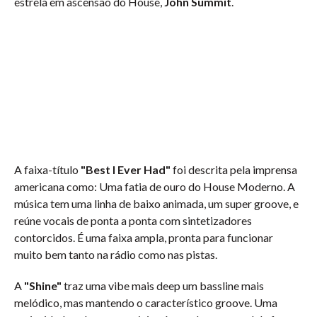
estrela em ascensão do House,
John Summit
.
A faixa-título
"Best I Ever Had"
foi descrita pela imprensa
americana como: Uma fatia de ouro do House Moderno. A
música tem uma linha de baixo animada, um super groove, e
reúne vocais de ponta a ponta com sintetizadores
contorcidos. É uma faixa ampla, pronta para funcionar
muito bem tanto na rádio como nas pistas.
A
"Shine"
traz uma vibe mais deep um bassline mais
melódico, mas mantendo o característico groove. Uma