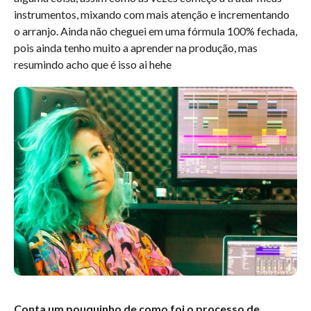
instrumentos, mixando com mais atenção e incrementando
o arranjo. Ainda não cheguei em uma fórmula 100% fechada,
pois ainda tenho muito a aprender na produção, mas
resumindo acho que é isso ai hehe
Conta um pouquinho de como foi o processo de