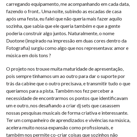
carregando equipamento, me acompanhando em cada data,
fazendo o front.. Uma noite, subindo as escadas de casa
após uma festa, eu falei que não queria mais fazer aquilo
sozinha, que sabia que ele queria também e que a gente
poderia construir algo juntos. Naturalmente, o nome
Duotone (inspirado na impressão em duas cores dentro da
Fotografia) surgiu como algo que nos representava: amor e
música em dois tons ?
O projeto nos trouxe muita maturidade de apresentação,
pois sempre tinhamos um ao outro para dar o suporte por
trás da cabine que o outro precisava, e transmitir tudo o que
queríamos para a pista. Também nos fez perceber a
necessidade de encontrarmos os pontos que identificavam
um e outro, nos desafiando a criar dj sets que casassem
nossas pesquisas musicais de forma criativa e interessante.
Ter um companheiro de aprendizados e vivências na música,
acelera muito nossa expansão como profissionais, e
também nos permite co-criar coisas que sozinhos não