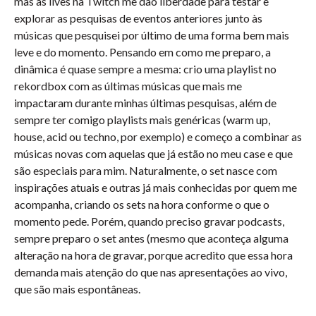
mas as lives na Twitch me dão liberdade para testar e
explorar as pesquisas de eventos anteriores junto às
músicas que pesquisei por último de uma forma bem mais
leve e do momento. Pensando em como me preparo, a
dinâmica é quase sempre a mesma: crio uma playlist no
rekordbox com as últimas músicas que mais me
impactaram durante minhas últimas pesquisas, além de
sempre ter comigo playlists mais genéricas (warm up,
house, acid ou techno, por exemplo) e começo a combinar as
músicas novas com aquelas que já estão no meu case e que
são especiais para mim. Naturalmente, o set nasce com
inspirações atuais e outras já mais conhecidas por quem me
acompanha, criando os sets na hora conforme o que o
momento pede. Porém, quando preciso gravar podcasts,
sempre preparo o set antes (mesmo que aconteça alguma
alteração na hora de gravar, porque acredito que essa hora
demanda mais atenção do que nas apresentações ao vivo,
que são mais espontâneas.