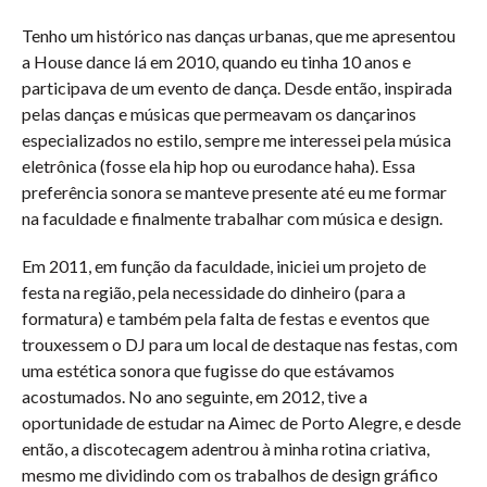
Tenho um histórico nas danças urbanas, que me apresentou
a House dance lá em 2010, quando eu tinha 10 anos e
participava de um evento de dança. Desde então, inspirada
pelas danças e músicas que permeavam os dançarinos
especializados no estilo, sempre me interessei pela música
eletrônica (fosse ela hip hop ou eurodance haha). Essa
preferência sonora se manteve presente até eu me formar
na faculdade e finalmente trabalhar com música e design.
Em 2011, em função da faculdade, iniciei um projeto de
festa na região, pela necessidade do dinheiro (para a
formatura) e também pela falta de festas e eventos que
trouxessem o DJ para um local de destaque nas festas, com
uma estética sonora que fugisse do que estávamos
acostumados. No ano seguinte, em 2012, tive a
oportunidade de estudar na Aimec de Porto Alegre, e desde
então, a discotecagem adentrou à minha rotina criativa,
mesmo me dividindo com os trabalhos de design gráfico