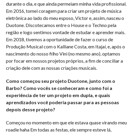
durante o dia, e que ainda permeiam minha vida profissional.
Em 2016, tomei coragem para criar um projeto de música
eletrônica ao lado do meu esposo, Victor e, assim, nasceu o
Duotone. Discotecamos entre o House e o Techno pela
região e logo sentimos vontade de estudar e aprender mais.
Em 2018, tivemos a oportunidade de fazer o curso de
Produção Musical com o Kalliane Costa, em Itajaí, e, após o
nascimento do nosso filho Vini (no mesmo ano), optamos
por focar em nossos projetos próprios, a fim de conciliar a
criação dele com as nossas criações musicais.
Como começou seu projeto Duotone, junto com o
Barbo? Como vocês se conheceram e como foi a
experiência de ter um projeto em dupla, e quais
aprendizados você poderia passar para as pessoas
depois desse projeto?
Começou no momento em que ele estava quase virando meu
roadie haha Em todas as festas, ele sempre esteve lá,