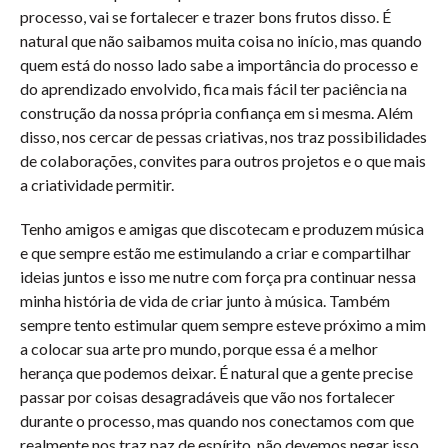
processo, vai se fortalecer e trazer bons frutos disso. É
natural que não saibamos muita coisa no início, mas quando
quem está do nosso lado sabe a importância do processo e
do aprendizado envolvido, fica mais fácil ter paciência na
construção da nossa própria confiança em si mesma. Além
disso, nos cercar de pessas criativas, nos traz possibilidades
de colaborações, convites para outros projetos e o que mais
a criatividade permitir.
Tenho amigos e amigas que discotecam e produzem música
e que sempre estão me estimulando a criar e compartilhar
ideias juntos e isso me nutre com força pra continuar nessa
minha história de vida de criar junto à música. Também
sempre tento estimular quem sempre esteve próximo a mim
a colocar sua arte pro mundo, porque essa é a melhor
herança que podemos deixar. É natural que a gente precise
passar por coisas desagradáveis que vão nos fortalecer
durante o processo, mas quando nos conectamos com que
realmente nos traz paz de espírito, não devemos negar isso