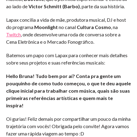
ao lado de
Victor Schmitt (Barbo)
, parte da sua história.
Lapax concilia a vida de mãe, produtora musical, DJ e host
do programa
Moonlight
no canal
Cultura Cosmo
, na
Twitch
, onde desenvolve uma roda de conversa sobre a
Cena Eletrônica e o Mercado Fonográfico.
Batemos um papo com Lapax para conhecer mais detalhes
sobre seus projetos e suas referências musicais:
Hello Bruna! Tudo bem por aí? Conta pra gente um
pouquinho de como tudo começou, o que te deu aquele
clique inicial para trabalhar com música, quais são suas
primeiras referências artísticas e quem mais te
inspira!
Oi gurias! Feliz demais por compartilhar um pouco da minha
trajetória com vocês! Obrigada pelo convite! Agora vamos
fazer uma rápida viagem ao tempo :D