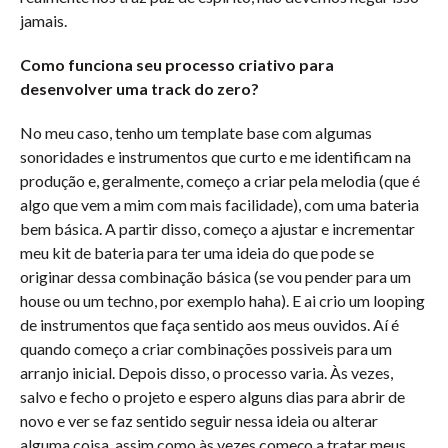
jamais.
Como funciona seu processo criativo para
desenvolver uma track do zero?
No meu caso, tenho um template base com algumas
sonoridades e instrumentos que curto e me identificam na
produção e, geralmente, começo a criar pela melodia (que é
algo que vem a mim com mais facilidade), com uma bateria
bem básica. A partir disso, começo a ajustar e incrementar
meu kit de bateria para ter uma ideia do que pode se
originar dessa combinação básica (se vou pender para um
house ou um techno, por exemplo haha). E ai crio um looping
de instrumentos que faça sentido aos meus ouvidos. Aí é
quando começo a criar combinações possiveis para um
arranjo inicial. Depois disso, o processo varia. Às vezes,
salvo e fecho o projeto e espero alguns dias para abrir de
novo e ver se faz sentido seguir nessa ideia ou alterar
alguma coisa, assim como às vezes começo a tratar meus