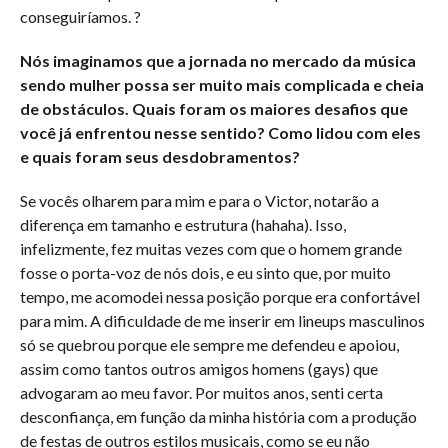
conseguiríamos. ?
Nós imaginamos que a jornada no mercado da música
sendo mulher possa ser muito mais complicada e cheia
de obstáculos. Quais foram os maiores desafios que
você já enfrentou nesse sentido? Como lidou com eles
e quais foram seus desdobramentos?
Se vocês olharem para mim e para o Victor, notarão a
diferença em tamanho e estrutura (hahaha). Isso,
infelizmente, fez muitas vezes com que o homem grande
fosse o porta-voz de nós dois, e eu sinto que, por muito
tempo, me acomodei nessa posição porque era confortável
para mim. A dificuldade de me inserir em lineups masculinos
só se quebrou porque ele sempre me defendeu e apoiou,
assim como tantos outros amigos homens (gays) que
advogaram ao meu favor. Por muitos anos, senti certa
desconfiança, em função da minha história com a produção
de festas de outros estilos musicais, como se eu não