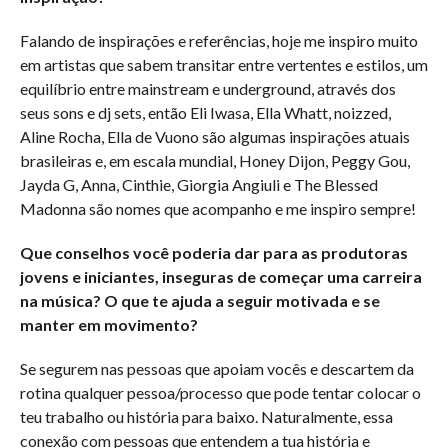
Falando de inspirações e referências, hoje me inspiro muito
em artistas que sabem transitar entre vertentes e estilos, um
equilíbrio entre mainstream e underground, através dos
seus sons e dj sets, então Eli Iwasa, Ella Whatt, noizzed,
Aline Rocha, Ella de Vuono são algumas inspirações atuais
brasileiras e, em escala mundial, Honey Dijon, Peggy Gou,
Jayda G, Anna, Cinthie, Giorgia Angiuli e The Blessed
Madonna são nomes que acompanho e me inspiro sempre!
Que conselhos você poderia dar para as produtoras
jovens e iniciantes, inseguras de começar uma carreira
na música? O que te ajuda a seguir motivada e se
manter em movimento?
Se segurem nas pessoas que apoiam vocês e descartem da
rotina qualquer pessoa/processo que pode tentar colocar o
teu trabalho ou história para baixo. Naturalmente, essa
conexão com pessoas que entendem a tua história e