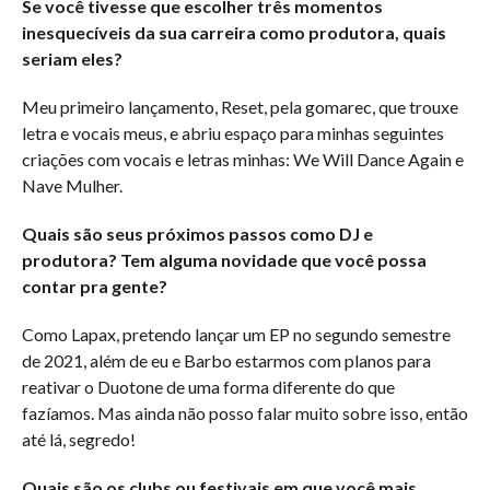
Se você tivesse que escolher três momentos
inesquecíveis da sua carreira como produtora, quais
seriam eles?
Meu primeiro lançamento, Reset, pela gomarec, que trouxe
letra e vocais meus, e abriu espaço para minhas seguintes
criações com vocais e letras minhas: We Will Dance Again e
Nave Mulher.
Quais são seus próximos passos como DJ e
produtora? Tem alguma novidade que você possa
contar pra gente?
Como Lapax, pretendo lançar um EP no segundo semestre
de 2021, além de eu e Barbo estarmos com planos para
reativar o Duotone de uma forma diferente do que
fazíamos. Mas ainda não posso falar muito sobre isso, então
até lá, segredo!
Quais são os clubs ou festivais em que você mais