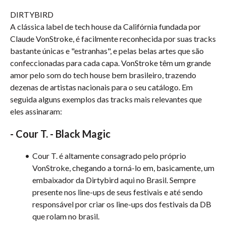
DIRTYBIRD
A clássica label de tech house da Califórnia fundada por
Claude VonStroke, é facilmente reconhecida por suas tracks
bastante únicas e "estranhas", e pelas belas artes que são
confeccionadas para cada capa. VonStroke têm um grande
amor pelo som do tech house bem brasileiro, trazendo
dezenas de artistas nacionais para o seu catálogo. Em
seguida alguns exemplos das tracks mais relevantes que
eles assinaram:
-
Cour T. - Black Magic
Cour T. é altamente consagrado pelo próprio
VonStroke, chegando a torná-lo em, basicamente, um
embaixador da Dirtybird aqui no Brasil. Sempre
presente nos line-ups de seus festivais e até sendo
responsável por criar os line-ups dos festivais da DB
que rolam no brasil.