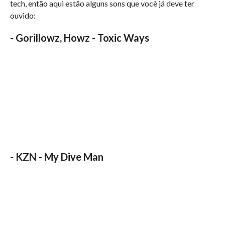
tech, então aqui estão alguns sons que você já deve ter
ouvido:
-
Gorillowz, Howz - Toxic Ways
-
KZN - My Dive Man