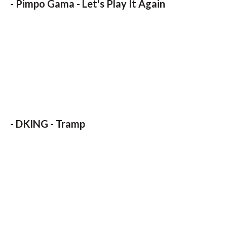
-
Pimpo Gama - Let's Play It Again
-
DKING - Tramp