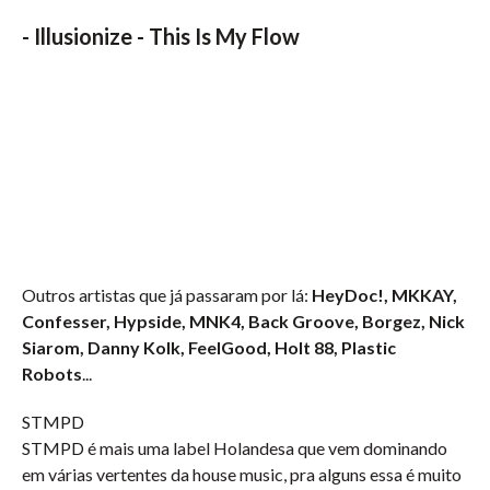
-
Illusionize - This Is My Flow
Outros artistas que já passaram por lá:
HeyDoc!, MKKAY,
Confesser, Hypside, MNK4, Back Groove, Borgez, Nick
Siarom, Danny Kolk, FeelGood, Holt 88, Plastic
Robots
...
STMPD
STMPD é mais uma label Holandesa que vem dominando
em várias vertentes da house music, pra alguns essa é muito