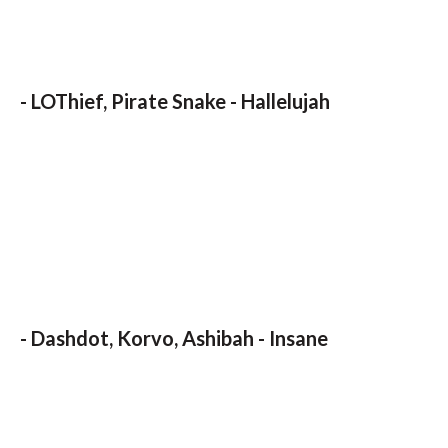
-
LOThief, Pirate Snake - Hallelujah
-
Dashdot, Korvo, Ashibah - Insane