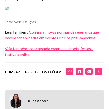
Foto: Adriel Douglas
Leia Também:
Confira as novas normas de segurança que
devem ser aplicadas em eventos e clubs pós-pandemi
a
Veja também nossa agenda completa de sets, festas e
festivais online
COMPARTILHE ESTE CONTEÚDO!
Bruna Antero