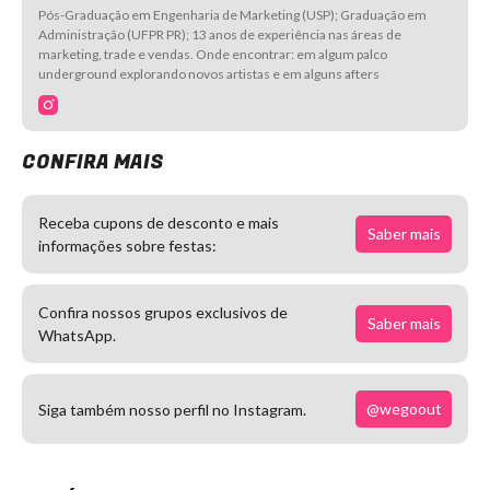
Pós-Graduação em Engenharia de Marketing (USP); Graduação em
Administração (UFPR PR); 13 anos de experiência nas áreas de
marketing, trade e vendas. Onde encontrar: em algum palco
underground explorando novos artistas e em alguns afters
CONFIRA MAIS
Receba cupons de desconto e mais
Saber mais
informações sobre festas:
Confira nossos grupos exclusivos de
Saber mais
WhatsApp.
@wegoout
Siga também nosso perfil no Instagram.