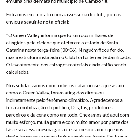
em uma área de mata no município de
Camboriú
.
Entramos em contato com a assessoria do club, que nos
enviou a seguinte
nota oficial
:
"O Green Valley informa que foi um dos milhares de
atingidos pelo ciclone que afetaram o estado de Santa
Catarina nesta terça-feira (30/06). Ninguém ficou ferido,
mas a estrutura instalada no Club foi fortemente danificada.
O levantamento dos estragos materiais ainda estão sendo
calculados.
Nos solidarizamos com todos os catarinenses, que assim
como o Green Valley, foram atingidos direta ou
indiretamente pelo fenômeno climático. Agradecemos a
toda a mobilização do público, DJs, fãs, produtores,
parceiros e da cena como um todo. Chegamos até aqui com
muito esforço, muita garra e com muito amor por parte dos
fãs, e será essa mesma garra e esse mesmo amor que nos
darão forças para reconstruir e seguir em frente. Em breve