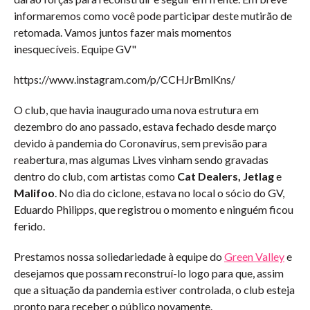
informaremos como você pode participar deste mutirão de
retomada. Vamos juntos fazer mais momentos
inesquecíveis. Equipe GV"
https://www.instagram.com/p/CCHJrBmlKns/
O club, que havia inaugurado uma nova estrutura em
dezembro do ano passado, estava fechado desde março
devido à pandemia do Coronavírus, sem previsão para
reabertura, mas algumas Lives vinham sendo gravadas
dentro do club, com artistas como
Cat Dealers, Jetlag
e
Malifoo
. No dia do ciclone, estava no local o sócio do GV,
Eduardo Philipps, que registrou o momento e ninguém ficou
ferido.
Prestamos nossa soliedariedade à equipe do
Green Valley
e
desejamos que possam reconstruí-lo logo para que, assim
que a situação da pandemia estiver controlada, o club esteja
pronto para receber o público novamente.