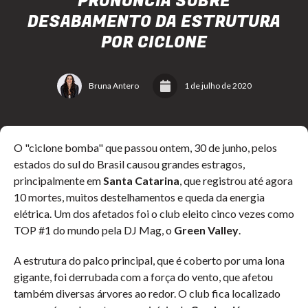
PRONUNCIA SOBRE
DESABAMENTO DA ESTRUTURA
POR CICLONE
Bruna Antero
1 de julho de 2020
O "ciclone bomba" que passou ontem, 30 de junho, pelos
estados do sul do Brasil causou grandes estragos,
principalmente em
Santa Catarina
, que registrou até agora
10 mortes, muitos destelhamentos e queda da energia
elétrica. Um dos afetados foi o club eleito cinco vezes como
TOP #1 do mundo pela DJ Mag, o
Green Valley
.
A estrutura do palco principal, que é coberto por uma lona
gigante, foi derrubada com a força do vento, que afetou
também diversas árvores ao redor. O club fica localizado