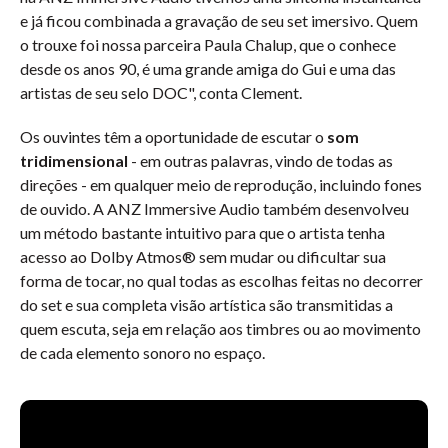
e já ficou combinada a gravação de seu set imersivo. Quem
o trouxe foi nossa parceira Paula Chalup, que o conhece
desde os anos 90, é uma grande amiga do Gui e uma das
artistas de seu selo DOC", conta Clement.
Os ouvintes têm a oportunidade de escutar o
som
tridimensional
- em outras palavras, vindo de todas as
direções - em qualquer meio de reprodução, incluindo fones
de ouvido. A ANZ Immersive Audio também desenvolveu
um método bastante intuitivo para que o artista tenha
acesso ao Dolby Atmos® sem mudar ou dificultar sua
forma de tocar, no qual todas as escolhas feitas no decorrer
do set e sua completa visão artística são transmitidas a
quem escuta, seja em relação aos timbres ou ao movimento
de cada elemento sonoro no espaço.