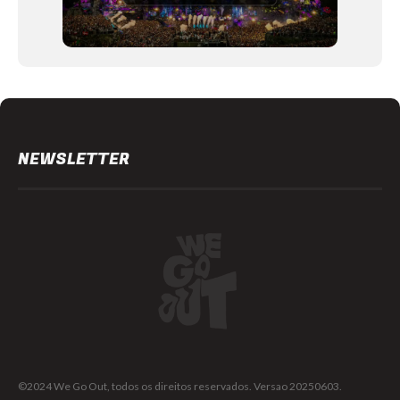
NEWSLETTER
©2024 We Go Out, todos os direitos reservados. Versao 20250603.