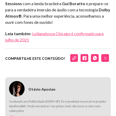
Sessions
com a lenda brasileira
Gui Boratto
e prepare-se
para a verdadeira imersão de áudio com a tecnologia
Dolby
Atmos®
. Para uma melhor experiência, aconselhamos a
ouvir com fones de ouvido!
Leia também:
Lollapalooza Chicago é confirmado para
julho de 2021
COMPARTILHE ESTE CONTEÚDO!
Otávio Apovian
Graduado em Publicidade (ESPM-SP); DJ e produtor musical no projeto
Apollorabbit. Onde encontrar: nas pistas mais obscuras e com sons
cabeçudos