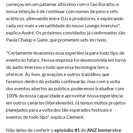
começou em um patamar altíssimo com o Gui Boratto, e
nossa intenção é de continuar com nomes de peso e sets
ecléticos, alternando entre DJs e produtores, e explorando
cada vez mais a versatilidade do nosso Lounge Imersivo",
explica André. Os próximos convidados já confirmados são
Paula Chalup e Gabe, que prometem sets incríveis.
"Certamente levaremos essa experiência para todo tipo de
evento no futuro. Nossa empresa foi desenvolvida em torno
do áudio imersivo e tudo que essa tecnologia tem a
oferecer. As lives, gravações e outros trabalhos que
fazemos dentro do estúdio continuarão, mas com a volta
dos eventos abertos ao público, poderemos trabalhar com
100% da nossa capacidade e aproveitar nossa experiência
em outros cenários (literalmente). Já temos muitos projetos
planejados para a volta dos tão esperados festivais e
eventos de todo tipo", explica Clement.
Não deixe de conferir o
episódio #1
do
ANZ Immersive