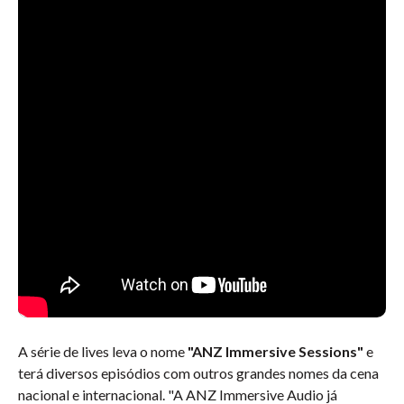
A série de lives leva o nome
"ANZ Immersive Sessions"
e
terá diversos episódios com outros grandes nomes da cena
nacional e internacional. "A ANZ Immersive Audio já