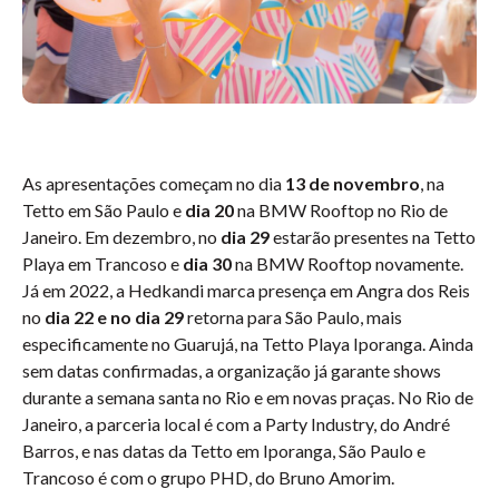
As apresentações começam no dia
13 de novembro
, na
Tetto em São Paulo e
dia 20
na BMW Rooftop no Rio de
Janeiro. Em dezembro, no
dia 29
estarão presentes na Tetto
Playa em Trancoso e
dia 30
na BMW Rooftop novamente.
Já em 2022, a Hedkandi marca presença em Angra dos Reis
no
dia 22 e no dia 29
retorna para São Paulo, mais
especificamente no Guarujá, na Tetto Playa Iporanga. Ainda
sem datas confirmadas, a organização já garante shows
durante a semana santa no Rio e em novas praças. No Rio de
Janeiro, a parceria local é com a Party Industry, do André
Barros, e nas datas da Tetto em Iporanga, São Paulo e
Trancoso é com o grupo PHD, do Bruno Amorim.