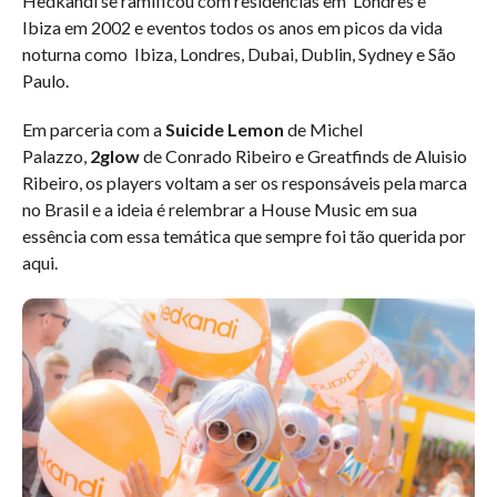
Hedkandi se ramificou com residências em Londres e
Ibiza em 2002 e eventos todos os anos em picos da vida
noturna como Ibiza, Londres, Dubai, Dublin, Sydney e São
Paulo.
Em parceria com a
Suicide Lemon
de Michel
Palazzo,
2glow
de Conrado Ribeiro e Greatfinds de Aluisio
Ribeiro, os players voltam a ser os responsáveis pela marca
no Brasil e a ideia é relembrar a House Music em sua
essência com essa temática que sempre foi tão querida por
aqui.