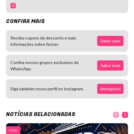
CONFIRA MAIS
Receba cupons de desconto e mais
Saber mais
informações sobre festas:
Confira nossos grupos exclusivos de
Saber mais
WhatsApp.
@wegoout
Siga também nosso perfil no Instagram.
NOTÍCIAS RELACIONADAS
FESTA