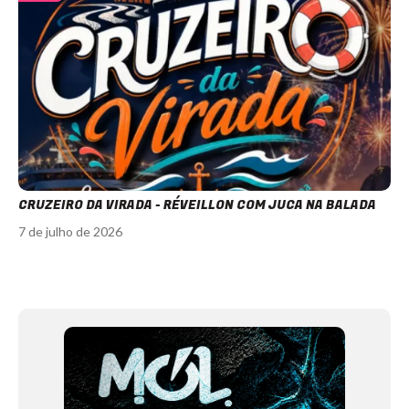
CRUZEIRO DA VIRADA - RÉVEILLON COM JUCA NA BALADA
7 de julho de 2026
Item
1
of
12