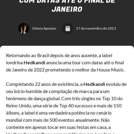
COM DATAS ATÉ O FINAL DE
JANEIRO
Otávio Apovian
17 de novembro de 2021
Retornando ao Brasil depois de anos ausente, a label
londrina
Hedkandi
anuncia uma tour com datas até o final
de Janeiro de 2022 prometendo o melhor da House Music.
Completando 22 anos de existência, a
Hedkandi
evoluiu de
seu início humilde de compilação de marca para um
fenômeno de dança global. Com três singles no Top 10 do
Reino Unido, uma série de Top 40 sucessos e mais de 150
álbuns, a label é uma verdadeira potência no cenário
mundial com mais de 500 eventos anualmente. Não
contente em apenas tocar em suas festas em casa, a