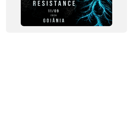
NEWSLETTER
Link copiado!