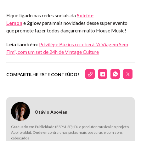
Fique ligado nas redes sociais da
Suicide
Lemon
e
2glow
para mais novidades desse super evento
que promete fazer todos dançarem muito House Music!
Leia também:
Privilège Búzios receberá “A Viagem Sem
Fim", com um set de 24h de Vintage Culture
COMPARTILHE ESTE CONTEÚDO!
Otávio Apovian
Graduado em Publicidade (ESPM-SP); DJ e produtor musical no projeto
Apollorabbit. Onde encontrar: nas pistas mais obscuras e com sons
cabeçudos