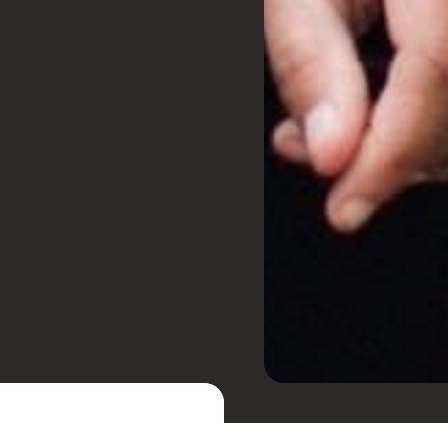
 e já recebeu muitos