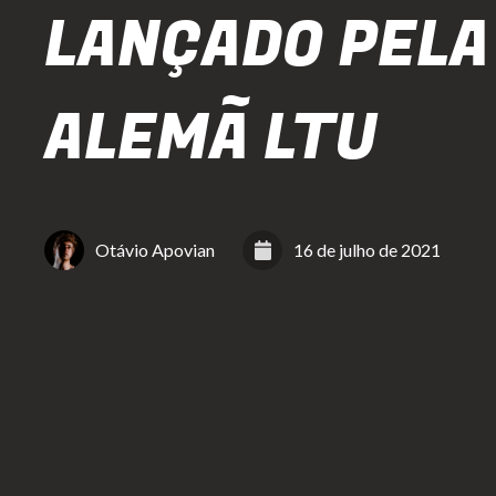
LANÇADO PELA
ALEMÃ LTU
Otávio Apovian
16 de julho de 2021