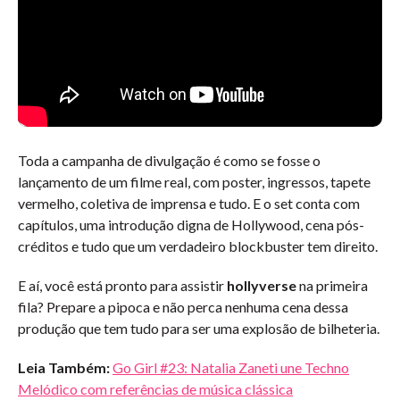
Toda a campanha de divulgação é como se fosse o
lançamento de um filme real,
com poster, ingressos, tapete
vermelho, coletiva de imprensa e tudo. E o set conta com
capítulos, uma introdução digna de Hollywood, cena pós-
créditos e tudo que um verdadeiro blockbuster tem direito.
E aí, você está pronto para assistir
hollyverse
na primeira
fila? Prepare a pipoca e não perca nenhuma cena dessa
produção que tem tudo para ser uma explosão de bilheteria.
Leia Também:
Go Girl #23: Natalia Zaneti une Techno
Melódico com referências de música clássica