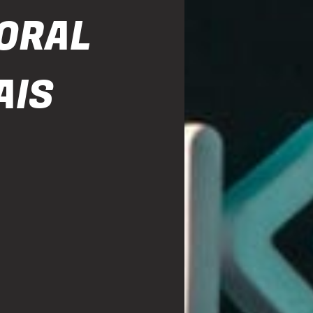
ORAL
AIS