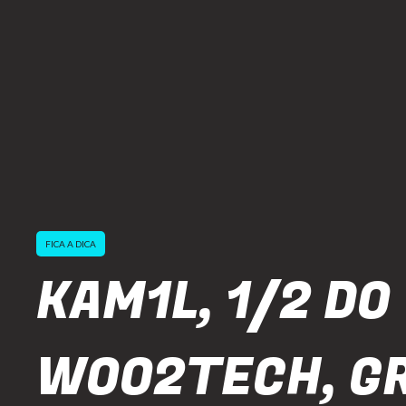
FICA A DICA
KAM1L, 1/2 DO
WOO2TECH, G