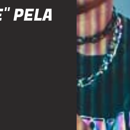
" PELA