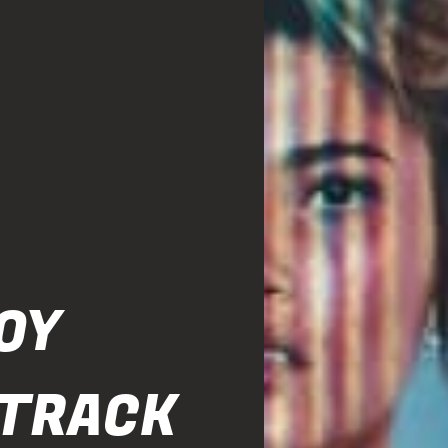
COY
 TRACK