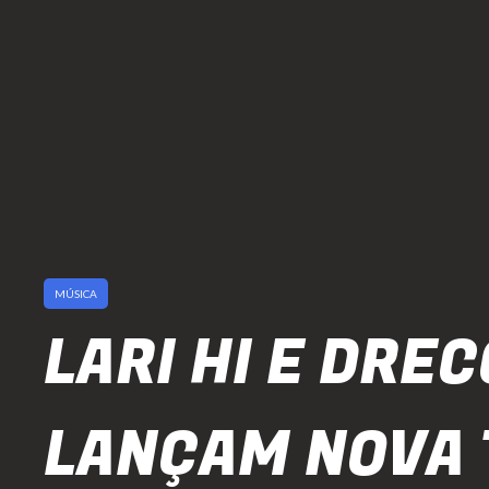
MÚSICA
LARI HI E DRE
LANÇAM NOVA