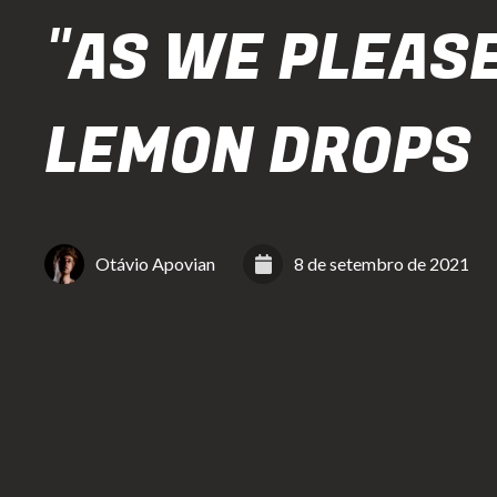
"AS WE PLEASE
LEMON DROPS
Otávio Apovian
8 de setembro de 2021