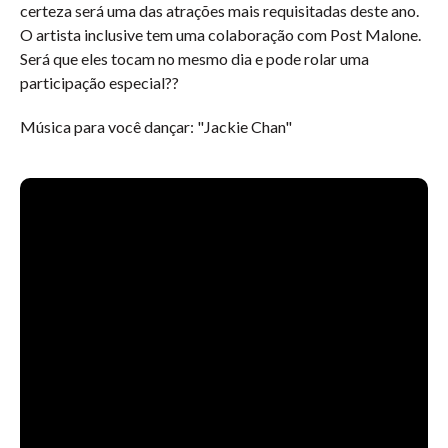
certeza será uma das atrações mais requisitadas deste ano.
O artista inclusive tem uma colaboração com Post Malone.
Será que eles tocam no mesmo dia e pode rolar uma
participação especial??
Música para você dançar: "Jackie Chan"