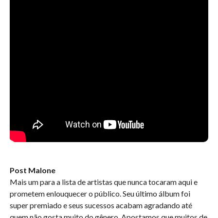
Post Malone
Mais um para a lista de artistas que nunca tocaram aqui e
prometem enlouquecer o público. Seu último álbum foi
super premiado e seus sucessos acabam agradando até
quem não gosta muito do gênero. Apostamos que muitos de