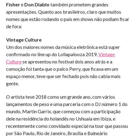
Fisher
e
Don Diablo
também prometem grandes
apresentações. Quanto aos brasileiros, claro que muitos
nomes que estão rodando o país em shows não podiam ficar
de fora:
Vintage Culture
Um dos maiores nomes da música eletrônica está super
confirmado no line up do Lollapalooza 2019.
Vintage
Culture
se apresentou no festival dois anos atrás e a
comoção foi tanta que o palco Perry, que ficava em um
espaço menor, teve que ser fechado pois não cabia mais
gente.
O artista teve 2018 como um grande ano, com vários
lançamentos de peso e uma parceria com o DJ número 1 do
mundo, Martin Garrix, que começou com a participação
dele na residência do holandês no Ushuaia em Ibiza, e
recentemente como convidado especial na tour que passou
por São Paulo, Rio de Janeiro, Brasília e Balneário