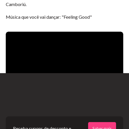
Camboriú.
Música que você vai dançar: "Feeling Good"
Receba cupons de desconto e
Saber mais