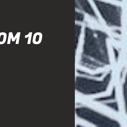
OM 10