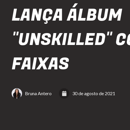
LANÇA ÁLBUM
"UNSKILLED" C
FAIXAS
Bruna Antero
30 de agosto de 2021