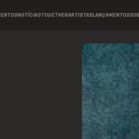
VENTOS
NOTÍCIAS
TOGETHER
ARTISTAS
LANÇAMENTOS
SO