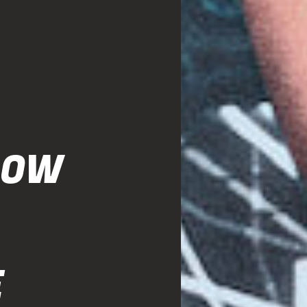
LOW
E