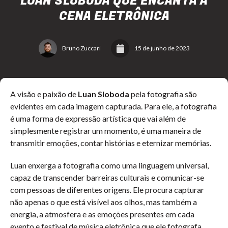
LUAN SLOBODA QUE ENCANTA A
CENA ELETRÔNICA
Bruno Zuccari
15 de junho de 2023
A visão e paixão de
Luan Sloboda
pela fotografia são
evidentes em cada imagem capturada. Para ele, a fotografia
é uma forma de expressão artística que vai além de
simplesmente registrar um momento, é uma maneira de
transmitir emoções, contar histórias e eternizar memórias.
Luan enxerga a fotografia como uma linguagem universal,
capaz de transcender barreiras culturais e comunicar-se
com pessoas de diferentes origens. Ele procura capturar
não apenas o que está visível aos olhos, mas também a
energia, a atmosfera e as emoções presentes em cada
evento e festival de música eletrônica que ele fotografa,