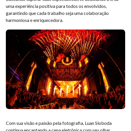
uma experiência positiva para todos os envolvidos,
garantindo que cada trabalho seja uma colaboração
harmoniosa e enriquecedora.
Com sua visão e paixão pela fotografia, Luan Sloboda
continua encantando a cena eletrônica com seu olhar