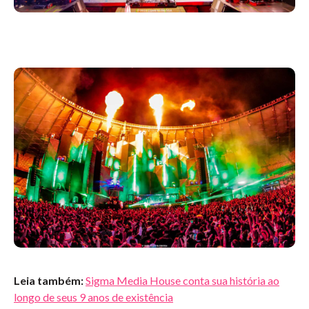
Leia também:
Sigma Media House conta sua história ao
longo de seus 9 anos de existência