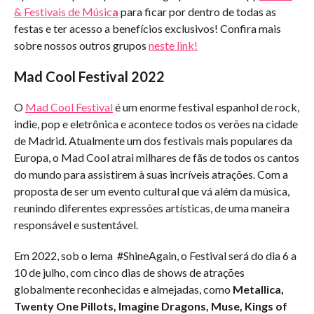
& Festivais de Músic
a
para ficar por dentro de todas as
festas e ter acesso a benefícios exclusivos! Confira mais
sobre nossos outros grupos
neste link!
Mad Cool Festival 2022
O
Mad Cool Festival
é um enorme festival espanhol de rock,
indie, pop e eletrônica e acontece todos os verões na cidade
de Madrid. Atualmente um dos festivais mais populares da
Europa, o Mad Cool atrai milhares de fãs de todos os cantos
do mundo para assistirem à suas incríveis atrações. Com a
proposta de ser um evento cultural que vá além da música,
reunindo diferentes expressões artísticas, de uma maneira
responsável e sustentável.
Em 2022, sob o lema #ShineAgain, o Festival será do dia 6 a
10 de julho, com cinco dias de shows de atrações
globalmente reconhecidas e almejadas, como
Metallica,
Twenty One Pillots, Imagine Dragons, Muse, Kings of