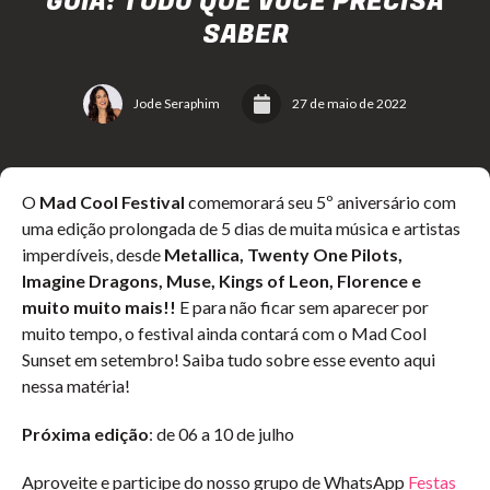
GUIA: TUDO QUE VOCÊ PRECISA
SABER
Jode Seraphim
27 de maio de 2022
O
Mad Cool Festival
comemorará seu 5º aniversário com
uma edição prolongada de 5 dias de muita música e artistas
imperdíveis, desde
Metallica, Twenty One Pilots,
Imagine Dragons, Muse, Kings of Leon, Florence e
muito muito mais!!
E para não ficar sem aparecer por
muito tempo, o festival ainda contará com o Mad Cool
Sunset em setembro! Saiba tudo sobre esse evento aqui
nessa matéria!
Próxima edição
: de 06 a 10 de julho
Aproveite e participe do nosso grupo de WhatsApp
Festas