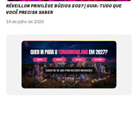
RÉVEILLON PRIVILÈGE BÚZIOS 2027 | GUIA: TUDO QUE
VOCÊ PRECISA SABER
14 de julho de 2026
Item
1
of
12
NEWSLETTER