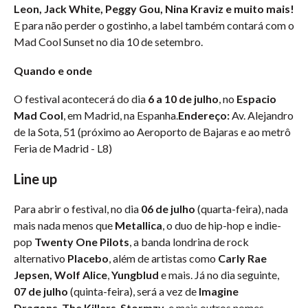
Leon, Jack White, Peggy Gou, Nina Kraviz e muito mais!
E para não perder o gostinho, a label também contará com o
Mad Cool Sunset no dia 10 de setembro.
Quando e onde
O festival acontecerá do dia
6 a 10 de julho
, no
Espacio
Mad Cool
, em Madrid, na Espanha.
Endereço:
Av. Alejandro
de la Sota, 51 (próximo ao Aeroporto de Bajaras e ao metrô
Feria de Madrid - L8)
Line up
Para abrir o festival, no dia
06 de julho
(quarta-feira), nada
mais nada menos que
Metallica
, o duo de hip-hop e indie-
pop
Twenty One Pilots
, a banda londrina de rock
alternativo
Placebo
, além de artistas como
Carly Rae
Jepsen, Wolf Alice
,
Yungblud
e mais. Já no dia seguinte,
07 de julho
(quinta-feira), será a vez de
Imagine
Dragons
,
The Killers
,
Stormzy
, e mais outros nomes