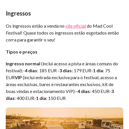
Ingressos
Os ingressos estão a venda no
site oficial
do Mad Cool
Festival! Quase todos os ingressos estão esgotados então
corra para garantir o seu!
Tipos e preços
Ingresso normal
(inclui acesso a pista e áreas comuns do
festival):-
4 dias
: 185 EUR -
3 dias:
179 EUR-
1 dia
: 75
EUR
VIP
(inclui entrada exclusiva para o festival, acesso a
áreas exclusivas, bares e restaurantes exclusivos, kit de
boas vindas e estacionamento VIP):-
4 dias
: 450 EUR-
3
dias
: 400 EUR-
1 dia:
150 EUR