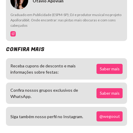
Otávio Apovian
Graduado em Publicidade (ESPM-SP); DJ e produtor musical no projeto
Apollorabbit. Onde encontrar: nas pistas mais obscuras e com sons
cabeçudos
CONFIRA MAIS
Receba cupons de desconto e mais
Saber mais
informações sobre festas:
Confira nossos grupos exclusivos de
Saber mais
WhatsApp.
@wegoout
Siga também nosso perfil no Instagram.