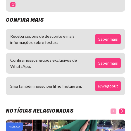
CONFIRA MAIS
Receba cupons de desconto e mais
Saber mais
informações sobre festas:
Confira nossos grupos exclusivos de
Saber mais
WhatsApp.
@wegoout
Siga também nosso perfil no Instagram.
NOTÍCIAS RELACIONADAS
MÚSICA