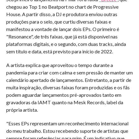
chegou ao Top 1 no Beatport no chart de Progressive
House. A partir disso, a DJ e produtora enviou outras
produções para o selo, que curtiu diversas faixas e
manifestou a vontade de lançar dois EPs. O primeiro é
"Resonance", de três faixas, que já está disponível nas
plataformas digitais, e o segundo, com duas tracks, ainda
sem título e data, está previsto para início de 2022.
A artista explica que aproveitou o tempo durante a
pandemia para criar com calma e sem pressão de manter um
calendário apertado de lançamentos. Entretanto, a partir de
muita inspiração, diversas faixas foram produzidas e os fãs
podem aguardar lançamentos pré-aprovados tanto em
gravadoras da IAMT quanto na Mesk Records, label da
própria artista.
"Esses EPs representam um reconhecimento internacional
do meu trabalho. Estou recebendo suporte de artistas que
sempre foram referências para mim. É um indicativo que