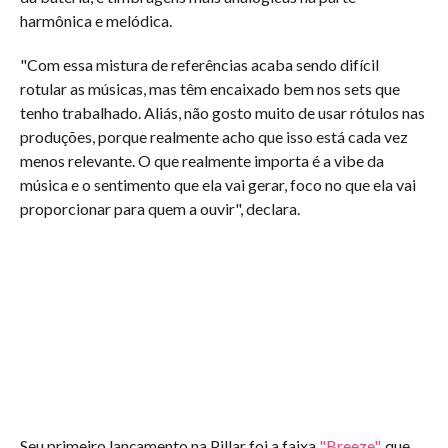
harmônica e melódica.
"Com essa mistura de referências acaba sendo difícil
rotular as músicas, mas têm encaixado bem nos sets que
tenho trabalhado. Aliás, não gosto muito de usar rótulos nas
produções, porque realmente acho que isso está cada vez
menos relevante. O que realmente importa é a vibe da
música e o sentimento que ela vai gerar, foco no que ela vai
proporcionar para quem a ouvir", declara.
Seu primeiro lançamento na Pillar foi a faixa
"Breeze"
, que