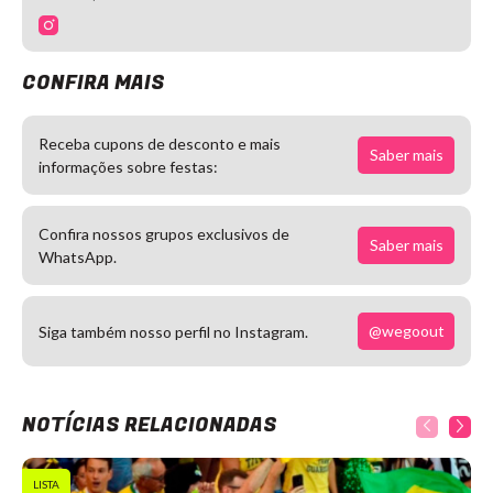
CONFIRA MAIS
Receba cupons de desconto e mais
Saber mais
informações sobre festas:
Confira nossos grupos exclusivos de
Saber mais
WhatsApp.
@wegoout
Siga também nosso perfil no Instagram.
NOTÍCIAS RELACIONADAS
LISTA