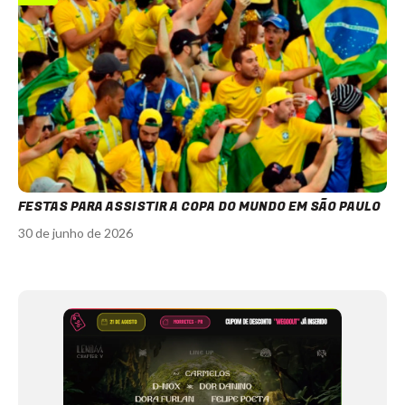
FESTAS PARA ASSISTIR A COPA DO MUNDO EM SÃO PAULO
30 de junho de 2026
Item
1
of
11