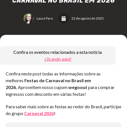
CARNAVAL NO BRASIL EM 2026
Laura Paro
22 de agosto de 2025
Confira os eventos relacionados a esta notícia
clicando aqui!
Confira neste post todas as informações sobre as
melhores
Festas de Carnaval no Brasil em
2026.
Aproveitem nosso cupom
wegoout
para comprar
ingressos com desconto em várias festas!
Para saber mais sobre as festas ao redor do Brasil, participe
do grupo
Carnaval 2026
!