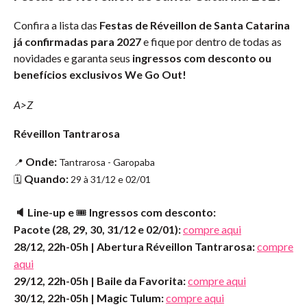
Confira a lista das
Festas de
Réveillon de Santa Catarina
já confirmadas para 2027
e fique por dentro de todas as
novidades e garanta seus
ingressos com desconto ou
benefícios exclusivos We Go Out!
A>Z
Réveillon Tantrarosa
Onde:
📍
Tantrarosa - Garopaba
Quando:
🗓️
29 à 31/12 e 02/01
🔈 Line-up e
🎟
Ingressos com desconto:
Pacote (28, 29, 30, 31/12 e 02/01):
compre aqui
28/12, 22h-05h | Abertura Réveillon Tantrarosa:
compre
aqui
29/12, 22h-05h | Baile da Favorita:
compre aqui
30/12, 22h-05h | Magic Tulum:
compre aqui