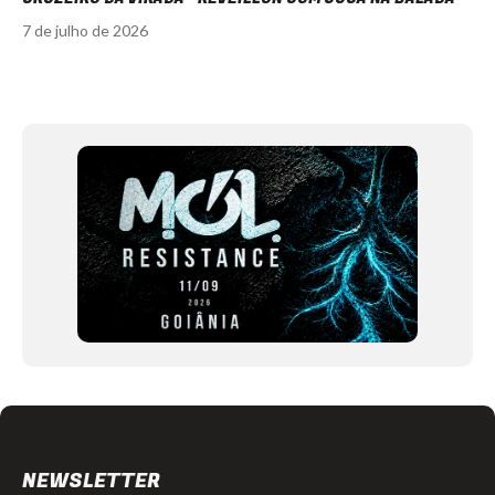
7 de julho de 2026
Item
1
of
12
NEWSLETTER