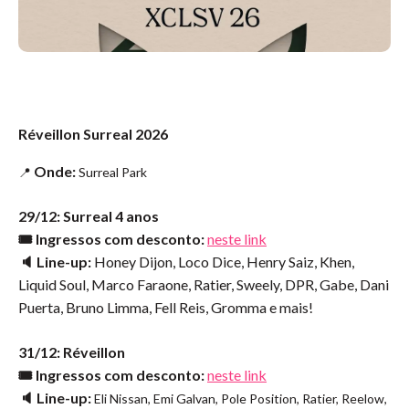
Réveillon Surreal 2026
Onde:
📍
Surreal Park
29/12: Surreal 4 anos
🎟️ Ingressos com desconto:
neste link
🔈 Line-up:
Honey Dijon, Loco Dice, Henry Saiz, Khen,
Liquid Soul, Marco Faraone, Ratier, Sweely, DPR, Gabe, Dani
Puerta, Bruno Limma, Fell Reis, Gromma e mais!
31/12: Réveillon
🎟️ Ingressos com desconto:
neste link
🔈 Line-up:
Eli Nissan, Emi Galvan, Pole Position, Ratier, Reelow,