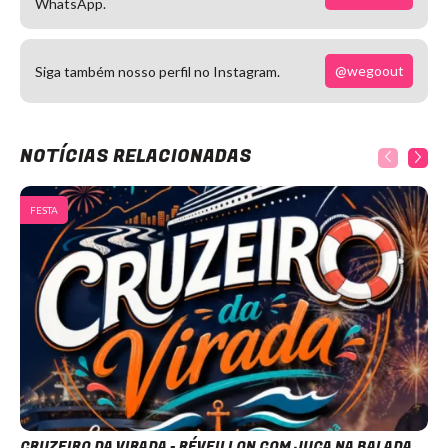
WhatsApp.
@wegoout
Siga também nosso perfil no Instagram.
NOTÍCIAS RELACIONADAS
FESTA
CRUZEIRO DA VIRADA - RÉVEILLON COM JUCA NA BALADA