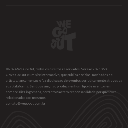
©2024 We Go Out, todos os direitos reservados. Versao 20250603.
O We Go Out e um site informativo, que publica
noticias
, novidades de
artistas
,
lancamentos
e faz divulgacao de
eventos
periodicamente atraves da
sua plataforma. Sendo assim, nao produz nenhum tipo de evento nem
comercializa ingressos, portanto nao tem responsabilidade por questoes
relacionadas aos mesmos.
contato@wegoout.com.br