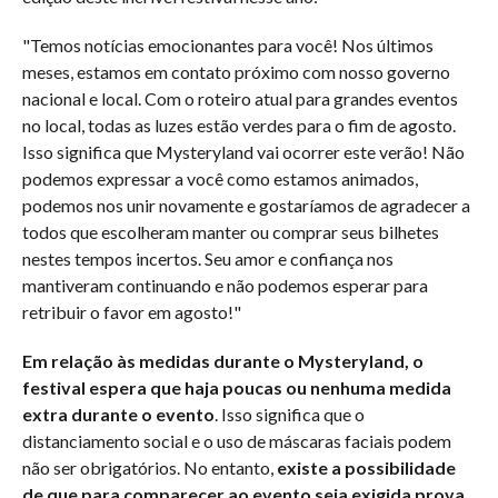
"Temos notícias emocionantes para você! Nos últimos
meses, estamos em contato próximo com nosso governo
nacional e local. Com o roteiro atual para grandes eventos
no local, todas as luzes estão verdes para o fim de agosto.
Isso significa que Mysteryland vai ocorrer este verão! Não
podemos expressar a você como estamos animados,
podemos nos unir novamente e gostaríamos de agradecer a
todos que escolheram manter ou comprar seus bilhetes
nestes tempos incertos. Seu amor e confiança nos
mantiveram continuando e não podemos esperar para
retribuir o favor em agosto!"
Em relação às medidas durante o Mysteryland, o
festival espera que haja poucas ou nenhuma medida
extra durante o evento
. Isso significa que o
distanciamento social e o uso de máscaras faciais podem
não ser obrigatórios. No entanto,
existe a possibilidade
de que para comparecer ao evento seja exigida prova