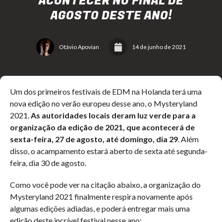
ACONTECER NO FINAL DE
AGOSTO DESTE ANO!
Otávio Apovian
14 de junho de 2021
Um dos primeiros festivais de EDM na Holanda terá uma
nova edição no verão europeu desse ano, o Mysteryland
2021.
As autoridades locais deram luz verde para a
organização da edição de 2021, que acontecerá de
sexta-feira, 27 de agosto, até domingo, dia 29
. Além
disso, o acampamento estará aberto de sexta até segunda-
feira, dia 30 de agosto.
Como você pode ver na citação abaixo, a organização do
Mysteryland 2021 finalmente respira novamente após
algumas edições adiadas, e poderá entregar mais uma
edição deste incrível festival nesse ano: