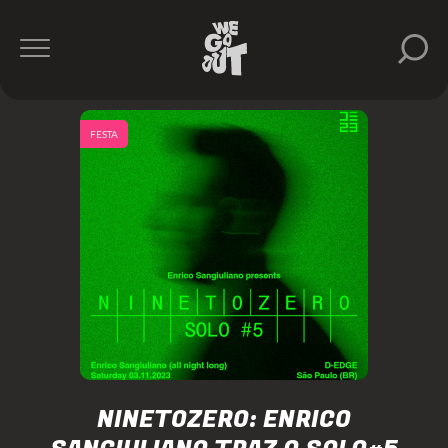
FESTA
NINETOZERO: ENRICO