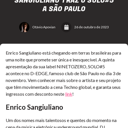
SANGIULIANO TRAZ O SOLO#5
A SÃO PAULO
Otávio Apovian
26 de outubro de 2023
Enrico Sangiuliano está chegando em terras brasileiras para
uma noite que promete ser única e inesquecível. A quinta
apresentação da sua label NINETOZERO, SOLO#5
acontece no D-EDGE, famoso club de São Paulo no dia 3 de
novembro. Vem conhecer mais sobre o artista e seu projeto
que têm movimentado a cena Techno global, e garanta seus
ingressos com desconto neste
link
!
Enrico Sangiuliano
Um dos nomes mais talentosos e quentes do momento na
cena da música eletrônica underground mundial, DJ,