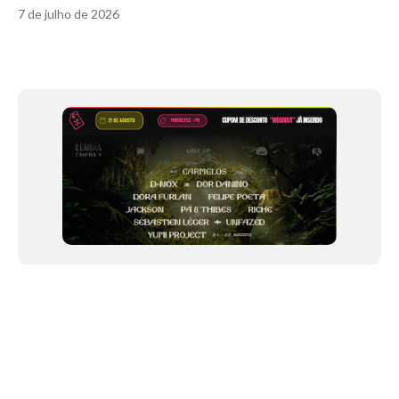
7 de julho de 2026
Item
1
of
12
NEWSLETTER