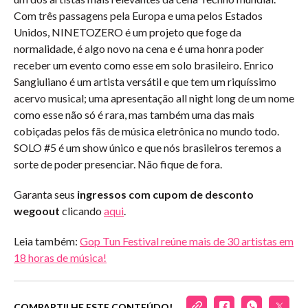
Com três passagens pela Europa e uma pelos Estados
Unidos, NINETOZERO é um projeto que foge da
normalidade, é algo novo na cena e é uma honra poder
receber um evento como esse em solo brasileiro. Enrico
Sangiuliano é um artista versátil e que tem um riquíssimo
acervo musical; uma apresentação all night long de um nome
como esse não só é rara, mas também uma das mais
cobiçadas pelos fãs de música eletrônica no mundo todo.
SOLO #5 é um show único e que nós brasileiros teremos a
sorte de poder presenciar. Não fique de fora.
Garanta seus
ingressos com cupom de desconto
wegoout
clicando
aqui
.
Leia também:
Gop Tun Festival reúne mais de 30 artistas em
18 horas de música!
COMPARTILHE ESTE CONTEÚDO!