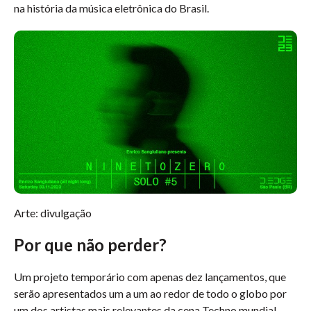
na história da música eletrônica do Brasil.
Arte: divulgação
Por que não perder?
Um projeto temporário com apenas dez lançamentos, que
serão apresentados um a um ao redor de todo o globo por
um dos artistas mais relevantes da cena Techno mundial.