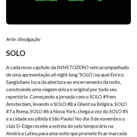
Arte: divulgação
SOLO
A cada novo capítulo da NINETOZERO vem acompanhado
de uma apresentação all night long 'SOLO', na qual Enrico
Sangiuliano toca da abertura ao encerramento da noite,
construindo uma viagem única e original por todo seu
repertório. Começando a jornada com o SOLO #9 em
Amsterdam, levando o SOLO #8 a Ghent na Bélgica, SOLO
#7 a Roma, SOLO #6 a Nova York, chega a vez do SOLO #5
e a cidade escolhida é São Paulo! No dia 3 de novembro o
club D-Edge recebe a estreia do selo temporário na
América Latina para uma noite que promete ficar marcada