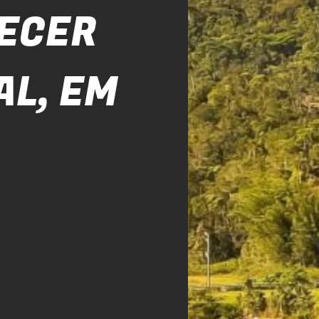
ECER
AL, EM