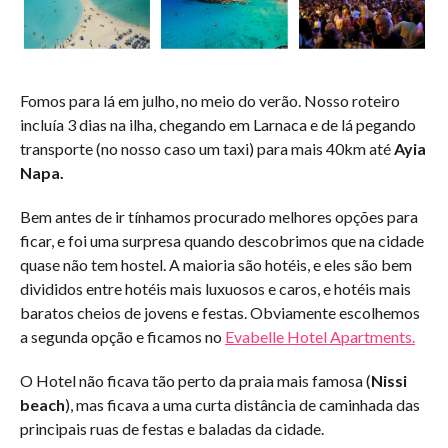
Fomos para lá em julho, no meio do verão. Nosso roteiro
incluía 3 dias na ilha, chegando em Larnaca e de lá pegando
transporte (no nosso caso um taxi) para mais 40km até
Ayia
Napa.
Bem antes de ir tínhamos procurado melhores opções para
ficar, e foi uma surpresa quando descobrimos que na cidade
quase não tem hostel. A maioria são hotéis, e eles são bem
divididos entre hotéis mais luxuosos e caros, e hotéis mais
baratos cheios de jovens e festas. Obviamente escolhemos
a segunda opção e ficamos no
Evabelle Hotel Apartments.
O Hotel não ficava tão perto da praia mais famosa (
Nissi
beach
), mas ficava a uma curta distância de caminhada das
principais ruas de festas e baladas da cidade.