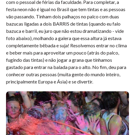
com o pessoal de férias da faculdade. Para completar, a
festa neon não é igual no Brasil que tem tintas e as pessoas
vão passando. Tinham dois palhaços no palco com duas
bazucas ligadas a dois BARRIS de tintas (quando eu falo
bazuca e barril, eu juro que não estou dramatizando - vide
foto abaixo), molhando a galera que essa altura já estava
completamente bêbada e suja! Resolvemos entrar no clima
e beber mais para aproveitar um pouco (atrás do palco,
fugindo das tintas) e não jogar a grana que tínhamos
gastado para entrar na balada para o alto. No fim, deu para
conhecer outras pessoas (muita gente do mundo inteiro,
principalmente Europa e Ásia) e se divertir.