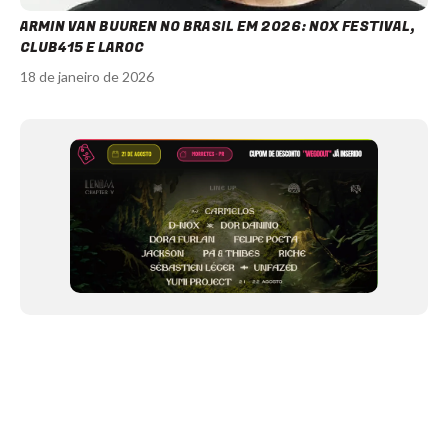
ARMIN VAN BUUREN NO BRASIL EM 2026: NOX FESTIVAL,
CLUB415 E LAROC
18 de janeiro de 2026
Item
1
of
12
NEWSLETTER