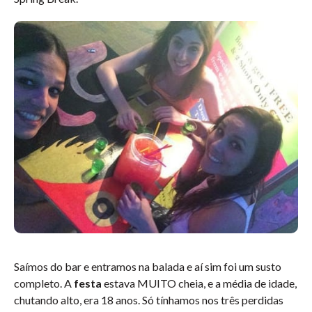
Saímos do bar e entramos na balada e aí sim foi um susto
completo. A
festa
estava MUITO cheia, e a média de idade,
chutando alto, era 18 anos. Só tínhamos nos três perdidas