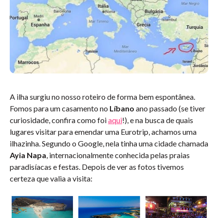
A ilha surgiu no nosso roteiro de forma bem espontânea.
Fomos para um casamento no
Líbano
ano passado (se tiver
curiosidade, confira como foi
aqui
!), e na busca de quais
lugares visitar para emendar uma Eurotrip, achamos uma
ilhazinha. Segundo o Google, nela tinha uma cidade chamada
Ayia Napa
, internacionalmente conhecida pelas praias
paradisíacas e festas. Depois de ver as fotos tivemos
certeza que valia a visita: