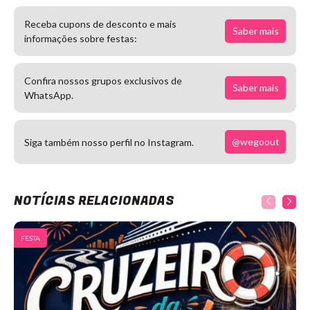
Receba cupons de desconto e mais
Saber mais
informações sobre festas:
Confira nossos grupos exclusivos de
Saber mais
WhatsApp.
@wegoout
Siga também nosso perfil no Instagram.
NOTÍCIAS RELACIONADAS
FESTA