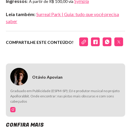
Ingressos
Sympla
: A partir de R$ 100,00 via
Leia também:
Surreal Park | Guia: tudo que você precisa
saber
COMPARTILHE ESTE CONTEÚDO!
Otávio Apovian
Graduado em Publicidade (ESPM-SP); DJ e produtor musical no projeto
Apollorabbit. Onde encontrar: nas pistas mais obscuras e com sons
cabeçudos
CONFIRA MAIS