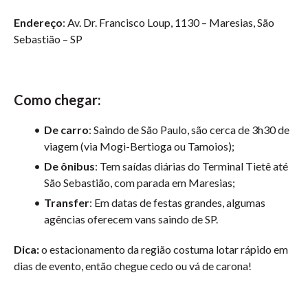
Endereço
: Av. Dr. Francisco Loup, 1130 – Maresias, São
Sebastião – SP
Como chegar:
De carro
: Saindo de São Paulo, são cerca de 3h30 de
viagem (via Mogi-Bertioga ou Tamoios);
De ônibus
: Tem saídas diárias do Terminal Tietê até
São Sebastião, com parada em Maresias;
Transfer
: Em datas de festas grandes, algumas
agências oferecem vans saindo de SP.
Dica:
o estacionamento da região costuma lotar rápido em
dias de evento, então chegue cedo ou vá de carona!