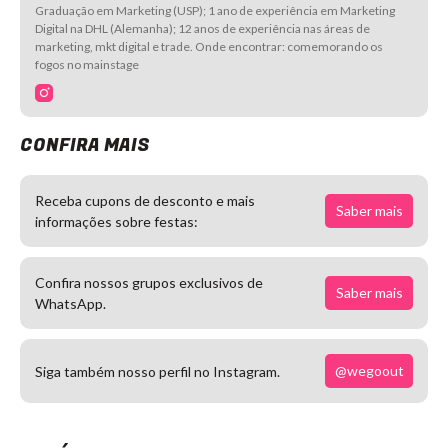
Graduação em Marketing (USP); 1 ano de experiência em Marketing
Digital na DHL (Alemanha); 12 anos de experiência nas áreas de
marketing, mkt digital e trade. Onde encontrar: comemorando os
fogos no mainstage
CONFIRA MAIS
Receba cupons de desconto e mais
Saber mais
informações sobre festas:
Confira nossos grupos exclusivos de
Saber mais
WhatsApp.
@wegoout
Siga também nosso perfil no Instagram.