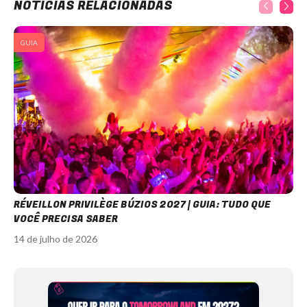
NOTÍCIAS RELACIONADAS
GUIA
RÉVEILLON PRIVILÈGE BÚZIOS 2027 | GUIA: TUDO QUE
VOCÊ PRECISA SABER
14 de julho de 2026
Item
1
of
11