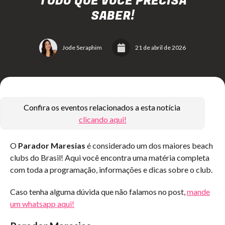
TUDO QUE VOCÊ PRECISA
SABER!
Jode Seraphim
21 de abril de 2026
Confira os eventos relacionados a esta notícia
clicando aqui!
O
Parador Maresias
é considerado um dos maiores beach
clubs do Brasil! Aqui você encontra uma matéria completa
com toda a programação, informações e dicas sobre o club.
Caso tenha alguma dúvida que não falamos no post,
mande
um whatsapp aqui!