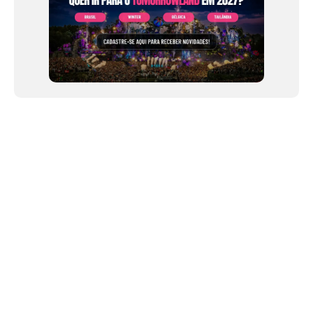
NEWSLETTER
Link copiado!