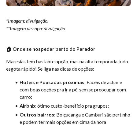
*Imagem: divulgação.
**Imagem de capa: divulgação.
🏠 Onde se hospedar perto do Parador
Maresias tem bastante opção, mas na alta temporada tudo
esgota rápido! Se liga nas dicas de opções:
Hotéis e Pousadas próximas
: Fáceis de achar e
com boas opções pra ir a pé, sem se preocupar com
carro;
Airbnb
: ótimo custo-benefício pra grupos;
Outros bairros
: Boiçucanga e Camburi são pertinho
e podem ter mais opções em cima da hora