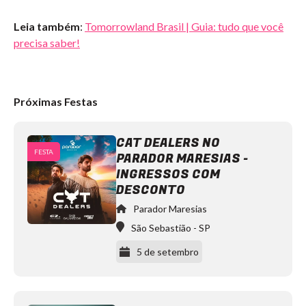
Leia também
:
Tomorrowland Brasil | Guia: tudo que você
precisa saber!
Próximas Festas
CAT DEALERS NO
FESTA
PARADOR MARESIAS -
INGRESSOS COM
DESCONTO
Parador Maresias
São Sebastião
-
SP
5 de setembro