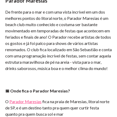
Parador Maresias
De frente para o mar e com uma vista incrível em um dos
melhores pontos do litoral norte, o Parador Maresias é um
beach club muito conhecido e costuma ser bastante
movimentado em temporadas de festas que acontecem em
feriados e finais de ano! O Parador recebe artistas de todos
os gostos e já foi palco para shows de vários artistas
renomados. O club fica localizado em São Sebastião e conta
com uma programação incrível de festas, sem contar aquela
estrutura maravilhosa de pé na areia - vista para o mar,
drinks saborosos, música boa e o melhor clima do mundo!
📅
Onde fica o Parador Maresias?
O
Parador Maresias
fica na praia de Maresias, litoral norte
de SP, e é um destino tanto pra quem quer curtir festa
quanto pra quem busca sol e mar