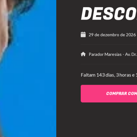
DESC
29 de dezembro de 2026
Parador Maresias
-
Av. Dr
Faltam
143 dias,
3 horas e 
COMPRAR CO