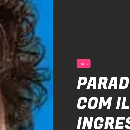
FESTA
PARAD
COM IL
INGRE