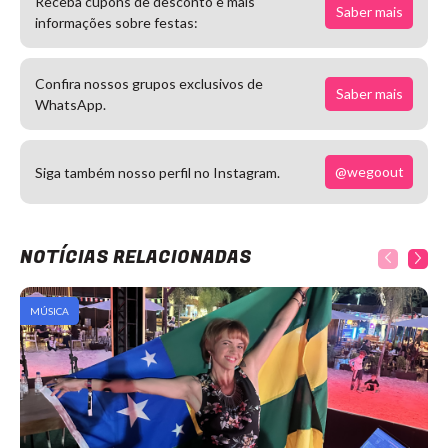
Receba cupons de desconto e mais
Saber mais
informações sobre festas:
Confira nossos grupos exclusivos de
Saber mais
WhatsApp.
@wegoout
Siga também nosso perfil no Instagram.
NOTÍCIAS RELACIONADAS
MÚSICA