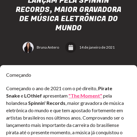
LANÇAM PELA SPINNIN
RECORDS, MAIOR GRAVADORA
DE MÚSICA ELETRÔNICA DO
MUNDO
Bruna Antero
14 de janeiro de 2021
Começando
Começando o ano de 2021 com o pé direito,
Pirate
Snake
e
LOthief
apresentam
"The Moment"
pela
holandesa
Spinnin' Records
, maior gravadora de música
eletrônica do mundo e que tem apostado fortemente em
artistas brasileiros nos últimos anos. Comprovando ser o
lançamento mais importante da carreira do brasiliense
pirata até o presente momento, a música já conquistou o