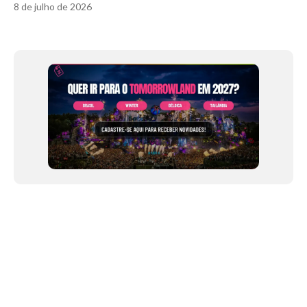
8 de julho de 2026
Item
1
of
12
NEWSLETTER