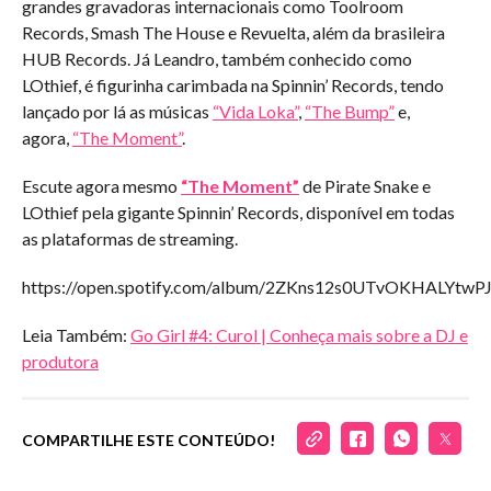
grandes gravadoras internacionais como Toolroom
Records, Smash The House e Revuelta, além da brasileira
HUB Records. Já Leandro, também conhecido como
LOthief, é figurinha carimbada na Spinnin’ Records, tendo
lançado por lá as músicas
“Vida Loka”
,
“The Bump”
e,
agora,
“The Moment”
.
Escute agora mesmo
“The Moment”
de Pirate Snake e
LOthief pela gigante Spinnin’ Records, disponível em todas
as plataformas de streaming.
https://open.spotify.com/album/2ZKns12s0UTvOKHALYtwP
Leia Também:
Go Girl #4: Curol | Conheça mais sobre a DJ e
produtora
COMPARTILHE ESTE CONTEÚDO!