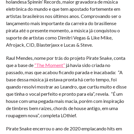
holandesa
Spinnin’ Records
, maior gravadora de música
eletrônica do mundo e que tem apostado fortemente em
artistas brasileiros nos últimos anos. Comprovando ser o
lançamento mais importante da carreira do brasiliense
pirata até o presente momento, a música já conquistou o
suporte de artistas como Dimitri Vegas & Like Mike,
Afrojack, CID, Blasterjaxx e Lucas & Steve.
Raul Mendes, nome por trás do projeto Pirate Snake, conta
que a base de
“The Moment”
já havia sido criada no
passado, mas que acabou ficando parada e inacabada: “A
base dessa música já estava pronta há certo tempo, foi
quando resolvi mostrar ao Leandro, que curtiu muito e disse
que tinha o vocal perfeito e pronto para ela”, revela. “É um
house com uma pegada mais macia, porém com inspiração
de timbres bem raízes, chords de house antigo, em uma
roupagem nova”, completa LOthief.
Pirate Snake encerrou o ano de 2020 emplacando hits em