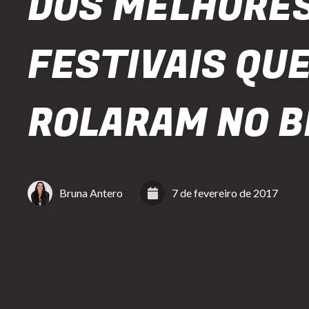
DOS MELHORE
FESTIVAIS QUE
ROLARAM NO B
Bruna Antero
7 de fevereiro de 2017