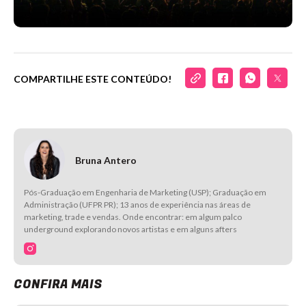
COMPARTILHE ESTE CONTEÚDO!
Bruna Antero
Pós-Graduação em Engenharia de Marketing (USP); Graduação em
Administração (UFPR PR); 13 anos de experiência nas áreas de
marketing, trade e vendas. Onde encontrar: em algum palco
underground explorando novos artistas e em alguns afters
CONFIRA MAIS