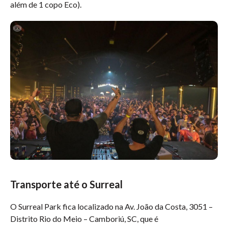
além de 1 copo Eco).
Transporte até o Surreal
O Surreal Park fica localizado na Av. João da Costa, 3051 –
Distrito Rio do Meio – Camboriú, SC, que é