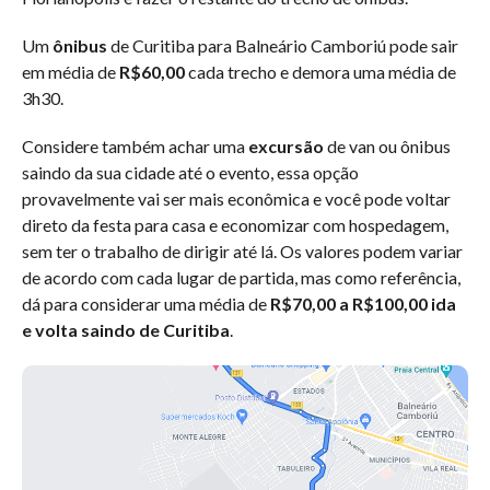
Um
ônibus
de Curitiba para Balneário Camboriú pode sair
em média de
R$60,00
cada trecho e demora uma média de
3h30.
Considere também achar uma
excursão
de van ou ônibus
saindo da sua cidade até o evento, essa opção
provavelmente vai ser mais econômica e você pode voltar
direto da festa para casa e economizar com hospedagem,
sem ter o trabalho de dirigir até lá. Os valores podem variar
de acordo com cada lugar de partida, mas como referência,
dá para considerar uma média de
R$70,00 a R$100,00 ida
e volta saindo de Curitiba
.