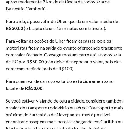
aproximadamente 7 km de distância da rodoviária de
Balneário Camboriú.
Para a ida, é possível ir de Uber, que dá um valor médio de
R$30,00
(o trajeto dá uns 15 minutos sem trânsito).
Para voltar, as opções de Uber ficam escassas, pois os
motoristas ficam na saída do evento oferecendo transporte
com valor fechado. Conseguimos um carro até a rodoviária
de BC por
R$50,00
(não deixe de negociar o valor, pois eles
começam pedindo mais de R$100).
Para quem vai de carro, o valor do
estacionamento
no
local é de
R$50,00
.
Se você estiver viajando de outra cidade, considere também
o valor do transporte rodoviário ou aéreo. O aeroporto mais
próximo do Surreal é o de Navegantes, mas é possível
encontrar passagens mais baratas chegando em Curitiba ou
Florianópolis e fazer o restante do trecho de ônibus.