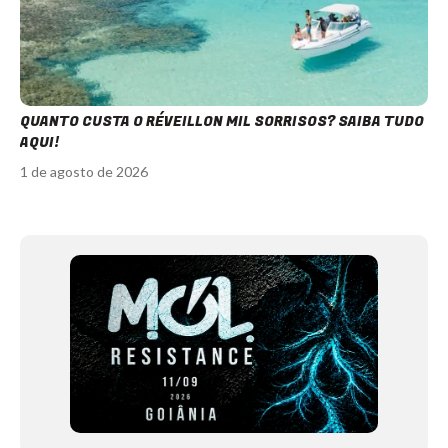
QUANTO CUSTA O RÉVEILLON MIL SORRISOS? SAIBA TUDO
AQUI!
1 de agosto de 2026
Item
1
of
11