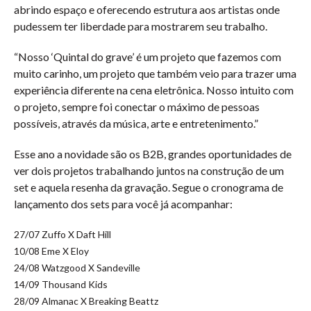
abrindo espaço e oferecendo estrutura aos artistas onde
pudessem ter liberdade para mostrarem seu trabalho.
“Nosso ‘Quintal do grave’ é um projeto que fazemos com
muito carinho, um projeto que também veio para trazer uma
experiência diferente na cena eletrônica. Nosso intuito com
o projeto, sempre foi conectar o máximo de pessoas
possíveis, através da música, arte e entretenimento.”
Esse ano a novidade são os B2B, grandes oportunidades de
ver dois projetos trabalhando juntos na construção de um
set e aquela resenha da gravação. Segue o cronograma de
lançamento dos sets para você já acompanhar:
27/07 Zuffo X Daft Hill
10/08 Eme X Eloy
24/08 Watzgood X Sandeville
14/09 Thousand Kids
28/09 Almanac X Breaking Beattz