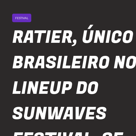
FESTIVAL
RATIER, ÚNICO
BRASILEIRO N
LINEUP DO
SUNWAVES