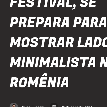
FESTIVAL, SE
PREPARA PAR
MOSTRAR LAD
MINIMALISTA 
ROMÊNIA
Bruno Zuccari
29 de abril de 2024