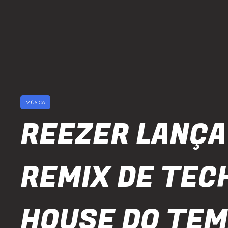
MÚSICA
REEZER LANÇA
REMIX DE TEC
HOUSE DO TEM