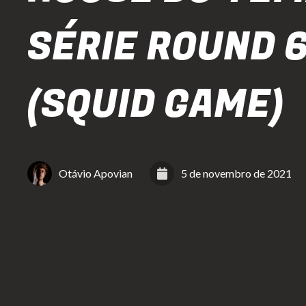
SÉRIE ROUND 
(SQUID GAME)
Otávio Apovian
5 de novembro de 2021