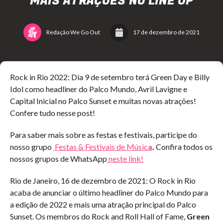
MAIS ATRAÇÕES NO LINE UP
Redação We Go Out
17 de dezembro de 2021
Rock in Rio 2022: Dia 9 de setembro terá Green Day e Billy
Idol como headliner do Palco Mundo, Avril Lavigne e
Capital Inicial no Palco Sunset e muitas novas atrações!
Confere tudo nesse post!
Para saber mais sobre as festas e festivais, participe do
nosso grupo
Festas & Festivais de Músic
a
.
Confira todos os
nossos grupos de WhatsApp
neste link!
Rio de Janeiro, 16 de dezembro de 2021: O Rock in Rio
acaba de anunciar o último headliner do Palco Mundo para
a edição de 2022 e mais uma atração principal do Palco
Sunset. Os membros do Rock and Roll Hall of Fame,
Green