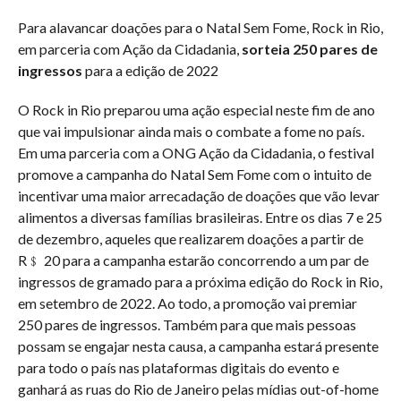
Para alavancar doações para o Natal Sem Fome, Rock in Rio,
em parceria com Ação da Cidadania,
sorteia 250 pares de
ingressos
para a edição de 2022
O Rock in Rio preparou uma ação especial neste fim de ano
que vai impulsionar ainda mais o combate a fome no país.
Em uma parceria com a ONG Ação da Cidadania, o festival
promove a campanha do Natal Sem Fome com o intuito de
incentivar uma maior arrecadação de doações que vão levar
alimentos a diversas famílias brasileiras. Entre os dias 7 e 25
de dezembro, aqueles que realizarem doações a partir de
R﹩ 20 para a campanha estarão concorrendo a um par de
ingressos de gramado para a próxima edição do Rock in Rio,
em setembro de 2022. Ao todo, a promoção vai premiar
250 pares de ingressos. Também para que mais pessoas
possam se engajar nesta causa, a campanha estará presente
para todo o país nas plataformas digitais do evento e
ganhará as ruas do Rio de Janeiro pelas mídias out-of-home