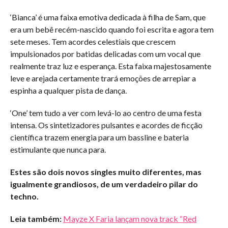
‘Bianca’ é uma faixa emotiva dedicada à filha de Sam, que
era um bebê recém-nascido quando foi escrita e agora tem
sete meses. Tem acordes celestiais que crescem
impulsionados por batidas delicadas com um vocal que
realmente traz luz e esperança. Esta faixa majestosamente
leve e arejada certamente trará emoções de arrepiar a
espinha a qualquer pista de dança.
‘One’ tem tudo a ver com levá-lo ao centro de uma festa
intensa. Os sintetizadores pulsantes e acordes de ficção
científica trazem energia para um bassline e bateria
estimulante que nunca para.
Estes são dois novos singles muito diferentes, mas
igualmente grandiosos, de um verdadeiro pilar do
techno.
Leia também:
Mayze X Faria lançam nova track “Red