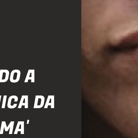
DO A
ICA DA
MA'