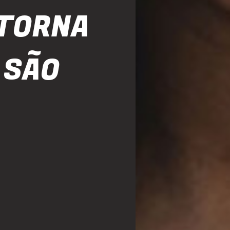
ETORNA
 SÃO