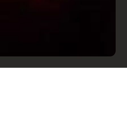
onto e mais informações sobre
Saber mais
 exclusivos de WhatsApp.
Saber mais