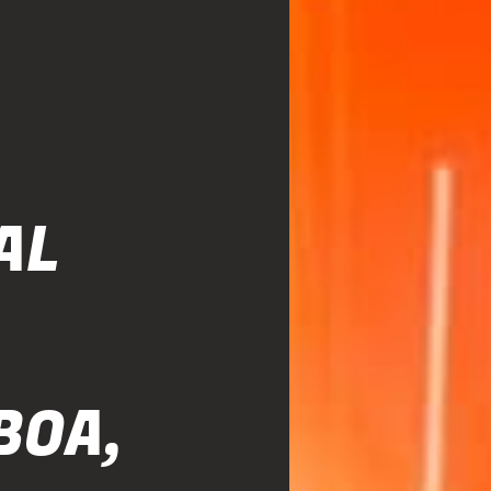
AL
BOA,