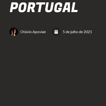
PORTUGAL
Otávio Apovian
5 de julho de 2021