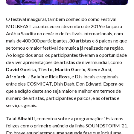
O festival inaugural, também conhecido como Festival
MDLBEAST, aconteceu em dezembro de 2019 e lançou a
Arábia Saudita no cenário de festivais internacionais, com
mais de 400.000 participantes, 80 artistas e 6 palcos no que
se tornou o maior festival de música já realizado na região.
Ao longo dos anos, os participantes tiveram a oportunidade
de viver apresentações de artistas de nível mundial, como
David Guetta, Tiesto, Martin Garrix, Steve Aoki,
Afrojack, J Balvin e Rick Ross
, e DJs locais e regionais,
entre eles COSMICAT, Dish Dash, Don Edward. Espera-se
que a edição deste ano seja maior e melhor em termos de
número de artistas, participantes e palcos, e as ofertas e
serviços gerais.
Talal Albahiti
, comentou sobre a programação: “Estamos
felizes com o primeiro anúncio da linha SOUNDSTORM ‘21.
Em breve anunciaremos uma segunda fase que inclui uma