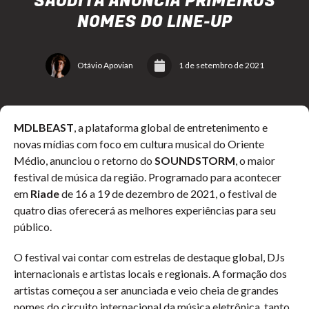
SAUDITA ANUNCIA PRIMEIROS
NOMES DO LINE-UP
Otávio Apovian
1 de setembro de 2021
MDLBEAST
, a plataforma global de entretenimento e
novas mídias com foco em cultura musical do Oriente
Médio, anunciou o retorno do
SOUNDSTORM
, o maior
festival de música da região. Programado para acontecer
em
Riade
de 16 a 19 de dezembro de 2021, o festival de
quatro dias oferecerá as melhores experiências para seu
público.
O festival vai contar com estrelas de destaque global, DJs
internacionais e artistas locais e regionais. A formação dos
artistas começou a ser anunciada e veio cheia de grandes
nomes do circuito internacional da música eletrônica, tanto