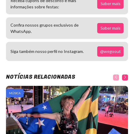
Receba cupons de desconto e mais
Saber mais
informações sobre festas:
Confira nossos grupos exclusivos de
Saber mais
WhatsApp.
@wegoout
Siga também nosso perfil no Instagram.
NOTÍCIAS RELACIONADAS
MÚSICA