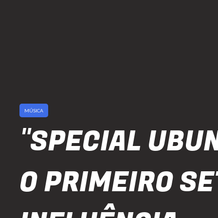
MÚSICA
"SPECIAL UBU
O PRIMEIRO S