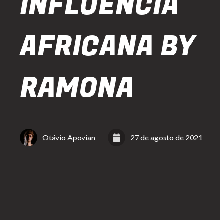
INFLUÊNCIA
AFRICANA BY
RAMONA
Otávio Apovian
27 de agosto de 2021