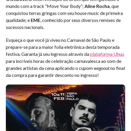
mundo com a track “Move Your Body”;
Aline Rocha
, que
conquistou terras gringas com seu house music de primeira
qualidade; e
EME
, conhecido por seus diversos remixes de
sucessos nacionais.
Esqueça o que você já viveu no Carnaval de São Paulo e
prepare-se para a maior folia eletrônica desta temporada
festiva. Garanta já seu ingresso através da
plataforma Uhuu
para incríveis horas de celebração carnavalesca ao som de
grandes artistas da cena aplicando o cupom
wegoout
no final
da compra para garantir desconto no ingresso!