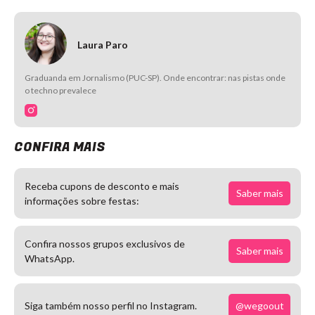
Laura Paro
Graduanda em Jornalismo (PUC-SP). Onde encontrar: nas pistas onde
o techno prevalece
CONFIRA MAIS
Receba cupons de desconto e mais
Saber mais
informações sobre festas:
Confira nossos grupos exclusivos de
Saber mais
WhatsApp.
@wegoout
Siga também nosso perfil no Instagram.