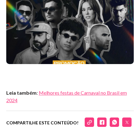
Leia também
:
Melhores festas de Carnaval no Brasil em
2024
COMPARTILHE ESTE CONTEÚDO!