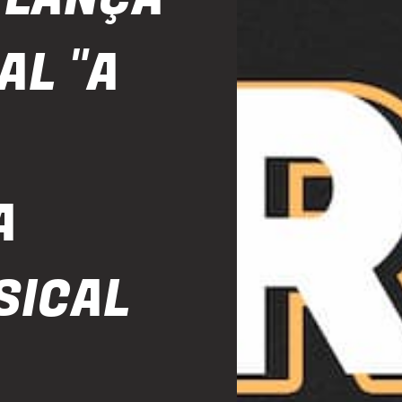
AL "A
A
SICAL