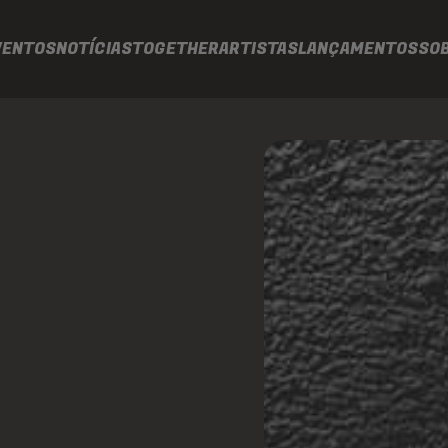
VENTOS
NOTÍCIAS
TOGETHER
ARTISTAS
LANÇAMENTOS
SO