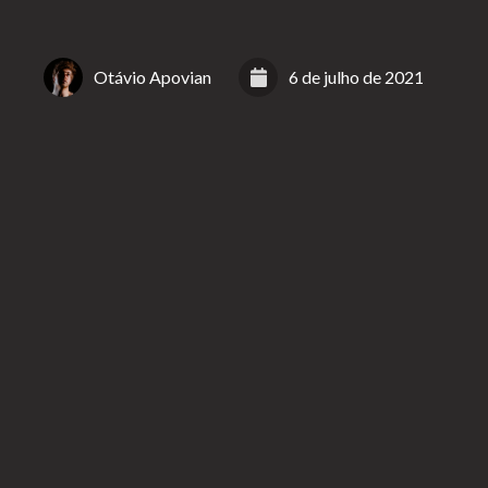
Otávio Apovian
6 de julho de 2021