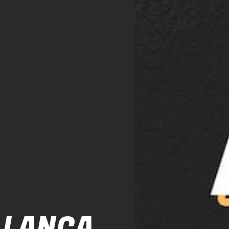
 LANÇA