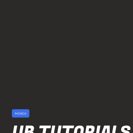
MÚSICA
UB TUTORIALS