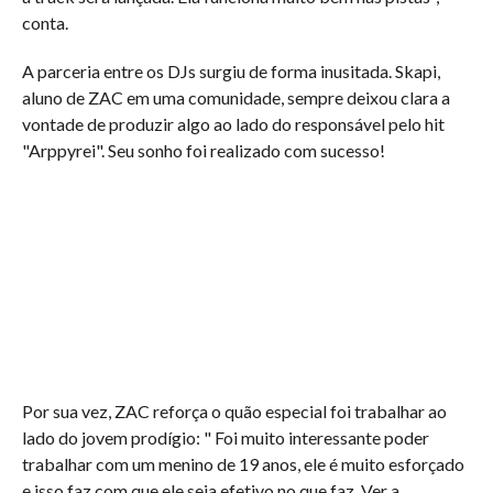
conta.
A parceria entre os DJs surgiu de forma inusitada. Skapi,
aluno de ZAC em uma comunidade, sempre deixou clara a
vontade de produzir algo ao lado do responsável pelo hit
"Arppyrei". Seu sonho foi realizado com sucesso!
Por sua vez, ZAC reforça o quão especial foi trabalhar ao
lado do jovem prodígio: " Foi muito interessante poder
trabalhar com um menino de 19 anos, ele é muito esforçado
e isso faz com que ele seja efetivo no que faz. Ver a