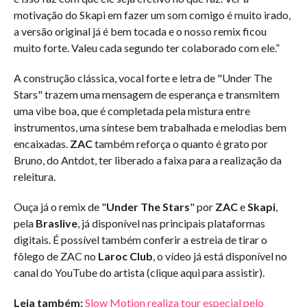
motivação do Skapi em fazer um som comigo é muito irado,
a versão original já é bem tocada e o nosso remix ficou
muito forte. Valeu cada segundo ter colaborado com ele.”
A construção clássica, vocal forte e letra de "Under The
Stars" trazem uma mensagem de esperança e transmitem
uma vibe boa, que é completada pela mistura entre
instrumentos, uma síntese bem trabalhada e melodias bem
encaixadas.
ZAC
também reforça o quanto é grato por
Bruno, do Antdot, ter liberado a faixa para a realização da
releitura.
Ouça já o remix de "
Under The Stars
" por
ZAC
e
Skapi
,
pela
Braslive
, já disponível nas principais plataformas
digitais. É possível também conferir a estreia de tirar o
fôlego de ZAC no
Laroc Club
, o vídeo já está disponível no
canal do YouTube do artista (clique aqui para assistir).
Leia também:
Slow Motion realiza tour especial pelo