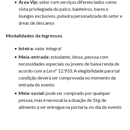
Área Vip:
setor com serviços diferenciados como
vista privilegiada do palco, banheiros, bares e
lounges exclusivos, pulseira personalizada do setor e
áreas de descanso
Modalidades de Ingressos
Inteira:
valor integral
Meia-entrada:
estudante, idoso, pessoa com
necessidades especiais ou jovens de baixa renda de
acordo com a Lei nº 12.933. A elegibilidade para tal
condição deverá ser comprovada no momento da
entrada do evento
Me
ia-social:
p
ode ser comprado por qualquer
pessoa, mas é necessária a doação de 1kg de
alimento a ser entregue na portaria, no dia do evento