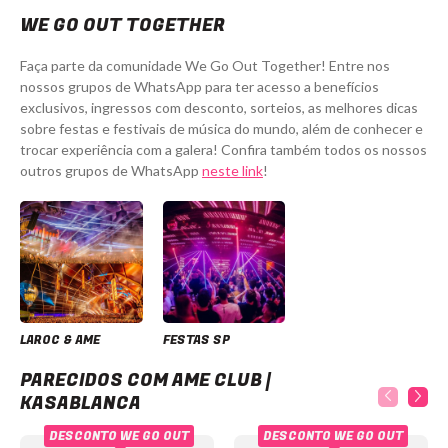
WE GO OUT TOGETHER
Faça parte da comunidade We Go Out Together! Entre nos
nossos grupos de WhatsApp para ter acesso a benefícios
exclusivos, ingressos com desconto, sorteios, as melhores dicas
sobre festas e festivais de música do mundo, além de conhecer e
trocar experiência com a galera! Confira também todos os nossos
outros grupos de WhatsApp
neste link
!
LAROC & AME
FESTAS SP
Ame Club | Kasablanca
PARECIDOS COM AME CLUB |
KASABLANCA
DESCONTO WE GO OUT
DESCONTO WE GO OUT