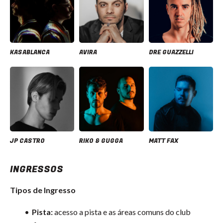
KASABLANCA
AVIRA
DRE GUAZZELLI
JP CASTRO
RIKO & GUGGA
MATT FAX
INGRESSOS
Tipos de Ingresso
Pista:
acesso a pista e as áreas comuns do club