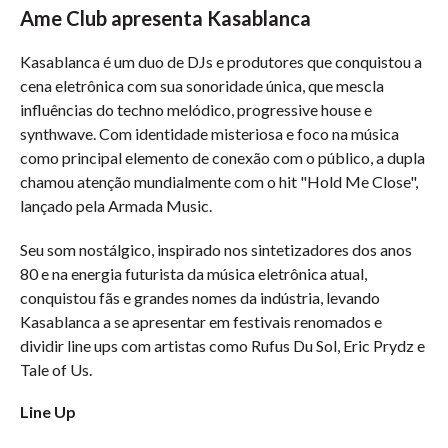
Ame Club apresenta Kasablanca
Kasablanca é um duo de DJs e produtores que conquistou a
cena eletrônica com sua sonoridade única, que mescla
influências do techno melódico, progressive house e
synthwave. Com identidade misteriosa e foco na música
como principal elemento de conexão com o público, a dupla
chamou atenção mundialmente com o hit "Hold Me Close",
lançado pela Armada Music.
Seu som nostálgico, inspirado nos sintetizadores dos anos
80 e na energia futurista da música eletrônica atual,
conquistou fãs e grandes nomes da indústria, levando
Kasablanca a se apresentar em festivais renomados e
dividir line ups com artistas como Rufus Du Sol, Eric Prydz e
Tale of Us.
Line Up