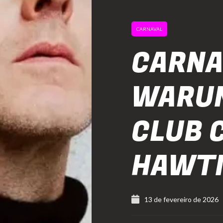
CARNAVAL
CARNA
WARUN
CLUB 
HAWT
13 de fevereiro de 2026