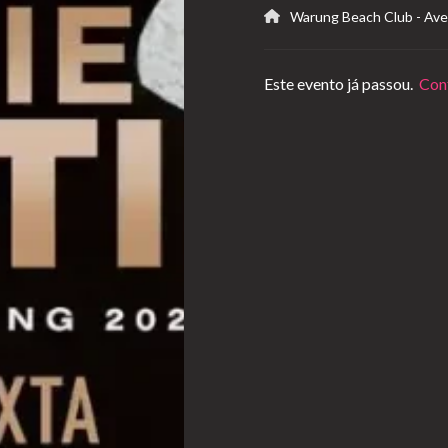
Warung Beach Club
-
Ave
Este evento já passou.
Conf