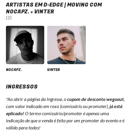
ARTISTAS EM D-EDGE | MOVING COM
NOCAPZ. + VINTER
(2)
NOCAPZ.
VINTER
INGRESSOS
*Ao abrir a página da Ingresse, o
cupom de desconto wegoout
,
com valor indicado em roxo (comissário ou promoter),
já está
aplicado!
O termo comissário/promoter é apenas uma
indicação de que a venda é feita por um promoter do evento e é
válido para todos!