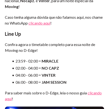
nacional,
Nocapz.
e
Vinter
, para um noite especial da
Moving
!
Caso tenha alguma dúvida que não falamos aqui, nos chame
no WhatsApp
clicando aqui
!
Line Up
Confira agora o timetable completo para essa noite de
Moving no D-Edge!
23:59 - 02:00 =
MIRACLE
02:00 - 04:00 =
NO CAPZ
04:00 - 06:00 =
VINTER
06:00 - 08:00 =
JAM SESSION
Para saber mais sobre o D-Edge, leia o nosso guia
clicando
aqui
!