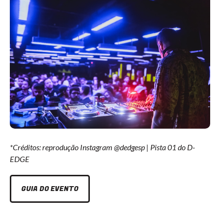
*Créditos: reprodução Instagram @dedgesp | Pista 01 do D-
EDGE
GUIA DO EVENTO