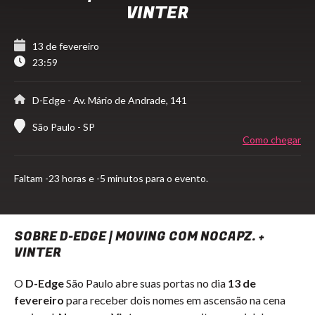
VINTER
13 de fevereiro
23:59
D-Edge
- Av. Mário de Andrade, 141
São Paulo - SP
Como chegar
Faltam
-23 horas e -5 minutos para o evento.
SOBRE D-EDGE | MOVING COM NOCAPZ. +
VINTER
O
D-Edge
São Paulo abre suas portas no dia
13 de
fevereiro
para receber dois nomes em ascensão na cena