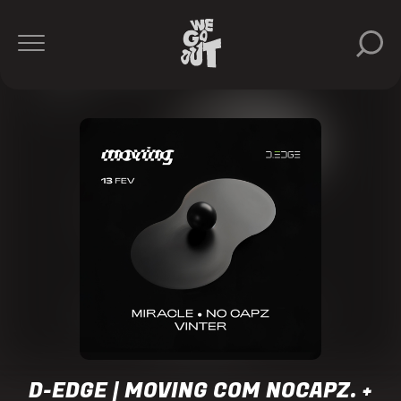
nocapz.
Vinter
D-
Edge
https://www.instagram.com/dedgesp/
D-EDGE | MOVING COM NOCAPZ. +