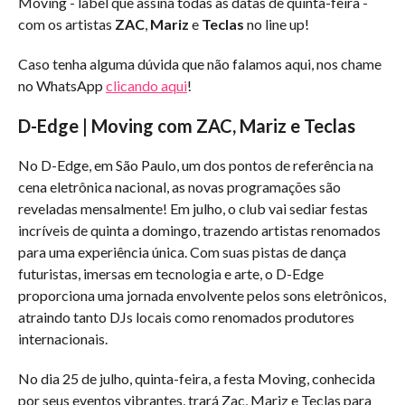
Moving - label que assina todas as datas de quinta-feira -
com os artistas
ZAC
,
Mariz
e
Teclas
no line up!
Caso tenha alguma dúvida que não falamos aqui, nos chame
no WhatsApp
clicando aqui
!
D-Edge | Moving com ZAC, Mariz e Teclas
No D-Edge, em São Paulo, um dos pontos de referência na
cena eletrônica nacional, as novas programações são
reveladas mensalmente! Em julho, o club vai sediar festas
incríveis de quinta a domingo, trazendo artistas renomados
para uma experiência única. Com suas pistas de dança
futuristas, imersas em tecnologia e arte, o D-Edge
proporciona uma jornada envolvente pelos sons eletrônicos,
atraindo tanto DJs locais como renomados produtores
internacionais.
No dia 25 de julho, quinta-feira, a festa Moving, conhecida
por seus eventos vibrantes, trará Zac, Mariz e Teclas para