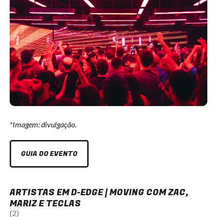
*Imagem: divulgação.
GUIA DO EVENTO
ARTISTAS EM D-EDGE | MOVING COM ZAC,
MARIZ E TECLAS
(2)