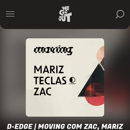
ZAC
Mariz
D-
Edge
https://www.instagram.com/dedgesp/
D-EDGE | MOVING COM ZAC, MARIZ