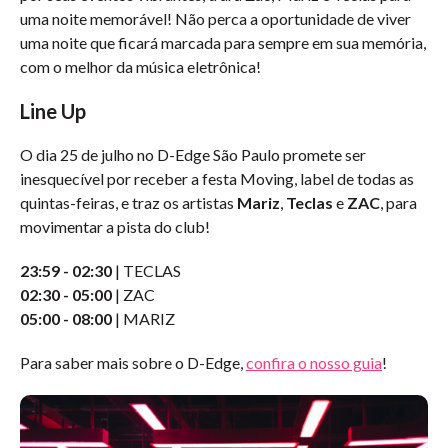
uma noite memorável! Não perca a oportunidade de viver
uma noite que ficará marcada para sempre em sua memória,
com o melhor da música eletrônica!
Line Up
O dia 25 de julho no D-Edge São Paulo promete ser
inesquecível por receber a festa Moving, label de todas as
quintas-feiras, e traz os artistas
Mariz
,
Teclas
e
ZAC
, para
movimentar a pista do club!
23:59 - 02:30
| TECLAS
02:30 - 05:00
| ZAC
05:00 - 08:00
| MARIZ
Para saber mais sobre o D-Edge,
confira o nosso guia
!