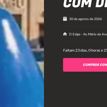
COM D
30 de agosto de 2026
D-Edge
-
Av. Mário de An
Faltam
23 dias,
0 horas e 2
COMPRAR CO