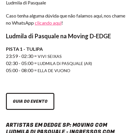
Ludmila di Pasquale
Caso tenha alguma dúvida que não falamos aqui, nos chame
no WhatsApp
clicando aqui
!
Ludmila di Pasquale
na Moving D-EDGE
PISTA 1 - TULIPA
23:59 - 02:30 =
VIVI SEIXAS
02:30 - 05:00 =
LUDMILA Di PASQUALE (AR)
05:00 - 08:00 =
ELLA DE VUONO
GUIA DO EVENTO
ARTISTAS EM DEDGE SP: MOVING COM
LUDMILA DI PASQUALE - INGRESSOS COM