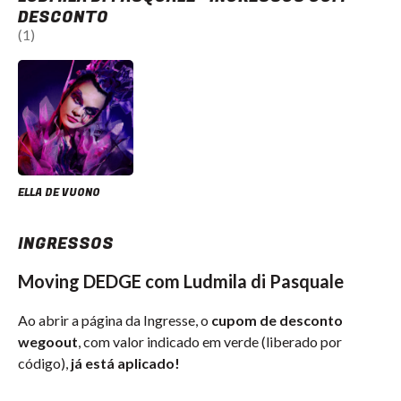
DESCONTO
(1)
ELLA DE VUONO
INGRESSOS
Moving DEDGE com Ludmila di Pasquale
Ao abrir a página da Ingresse, o
cupom de desconto
wegoout
, com valor indicado em verde (liberado por
código),
já está aplicado!