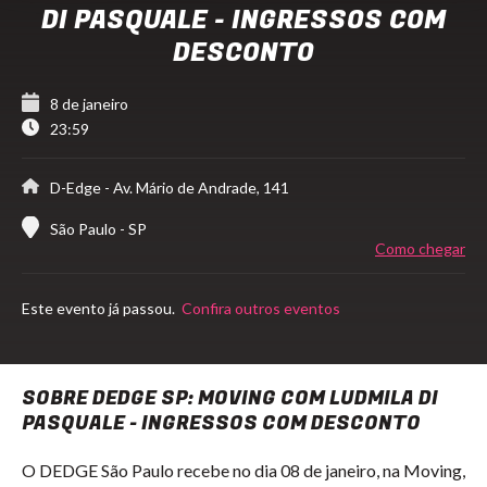
DI PASQUALE - INGRESSOS COM
DESCONTO
8 de janeiro
23:59
D-Edge
- Av. Mário de Andrade, 141
São Paulo - SP
Como chegar
Este evento já passou.
Confira outros eventos
SOBRE DEDGE SP: MOVING COM LUDMILA DI
PASQUALE - INGRESSOS COM DESCONTO
O DEDGE São Paulo recebe no dia 08 de janeiro, na Moving,